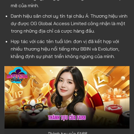
mẽ của mình.
Danh hiệu sân chơi uy tín tại châu Á: Thương hiệu vinh
dự được OG Global Access Limited công nhận là một
trong những địa chỉ cá cược hàng đầu.
Hợp tác với các tên tuổi lớn: đơn vị đã kết hợp với
nhiều thương hiệu nổi tiếng như BBIN và Evolution,
khẳng định sự phát triển không ngừng của mình.
Thành tựu của FA88