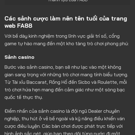
Các sảnh cược làm nên tên tuổi của trang
web FA88
Với bề dày kinh nghiệm trong lĩnh vực giải trí số, cổng
game tự hào mang đến một kho tàng trò chơi phong phú:
Sảnh casino
Bước vào sảnh casino, bạn sẽ như lạc vào một không
gian sang trọng với những trò chơi mang tính biểu tượng.
Từ Tài xỉu Baccarat, Rồng Hổ đến Sicbo và Roulette, mỗi
trò chơi hứa hẹn mang đến cảm giác như một sòng bạc
quốc tế thực thụ.
Điểm nhấn của sảnh casino là đội ngũ Dealer chuyên
nghiệp, thu hút ở vẻ bề ngoài và kỹ năng điều khiển ván
cược điêu luyện. Các bàn chơi được phát trực tiếp với
hình ảnh sắc nét, giúp bạn theo dõi từng nước đi một