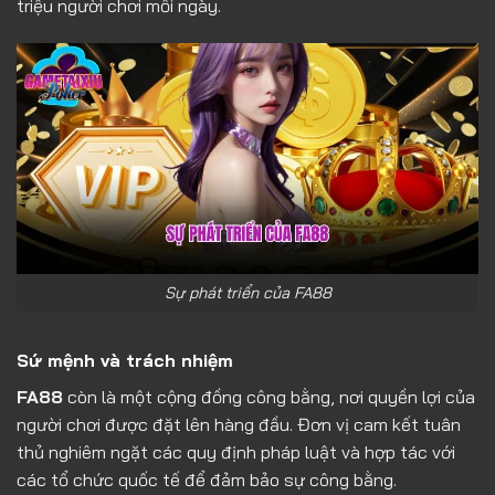
triệu người chơi mỗi ngày.
Sự phát triển của FA88
Sứ mệnh và trách nhiệm
FA88
còn là một cộng đồng công bằng, nơi quyền lợi của
người chơi được đặt lên hàng đầu. Đơn vị cam kết tuân
thủ nghiêm ngặt các quy định pháp luật và hợp tác với
các tổ chức quốc tế để đảm bảo sự công bằng.