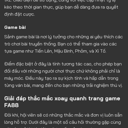
kèo theo thời gian thực, giúp bạn dễ dàng đưa ra quyết
định đặt cược.
Game bài
Sảnh game bài là nơi lý tưởng cho những ai yêu thích các
trò chơi bài truyền thống. Bạn có thể tham gia vào các
tựa game như Tiến Lên, Mậu Binh, Phỏm, và Xì Tố.
Điểm đặc biệt ở đây là tính tương tác cao, cho phép bạn
đối đầu với những người chơi thực chứ không phải chỉ là
máy móc. Điều này tạo ra sự kịch tính và hấp dẫn trong
từng ván bài, mang đến cho bạn những trải nghiệm thú vị.
Giải đáp thắc mắc xoay quanh trang game
FA88
Đôi khi, hội viên sẽ có những thắc mắc và đơn vị luôn sẵn
lòng hỗ trợ. Dưới đây là một số câu hỏi thường gặp cùng