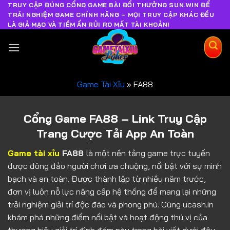
TRUY CẬP ĐÚNG CỔNG GAME BÀI ĐỔI THƯỞNG SUN.WIN ĐỂ
TRẢI NGHIỆM GAME CHÍNH HÃNG – MỌI TRUY CẬP KHÁC ĐỀU
LÀ GIẢ MẠO VÀ TIỀM ẨN RỦI RO MẤT TÀI KHOẢN!
Game Tài Xỉu
»
FA88
Cổng Game FA88 – Link Truy Cập
Trang Cược Tải App An Toàn
Game tài xỉu
FA88
là một nền tảng game trực tuyến
được đông đảo người chơi ưa chuộng, nổi bật với sự minh
bạch và an toàn. Được thành lập từ nhiều năm trước,
đơn vị luôn nỗ lực nâng cấp hệ thống để mang lại những
trải nghiệm giải trí độc đáo và phong phú. Cùng ucash.in
khám phá những điểm nổi bật và hoạt động thú vị của