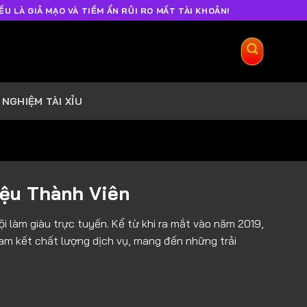
 LÀ GIẢ MẠO VÀ TIỀM ẨN RỦI RO MẤT TÀI KHOẢN!
 NGHIỆM TÀI XỈU
iệu Thành Viên
làm giàu trực tuyến. Kể từ khi ra mắt vào năm 2019,
 cam kết chất lượng dịch vụ, mang đến những trải