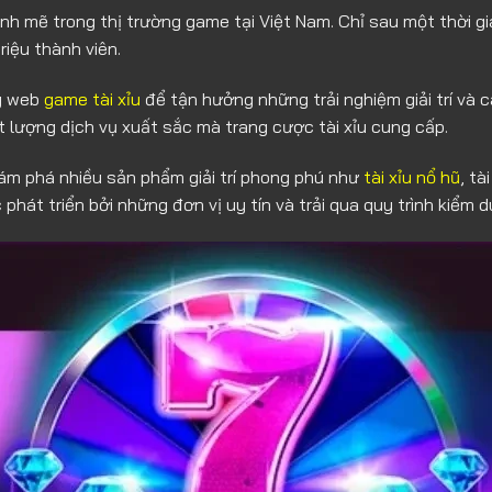
h mẽ trong thị trường game tại Việt Nam. Chỉ sau một thời gia
iệu thành viên.
ng web
game tài xỉu
để tận hưởng những trải nghiệm giải trí và 
 lượng dịch vụ xuất sắc mà trang cược tài xỉu cung cấp.
hám phá nhiều sản phẩm giải trí phong phú như
tài xỉu nổ hũ
, tà
phát triển bởi những đơn vị uy tín và trải qua quy trình kiểm