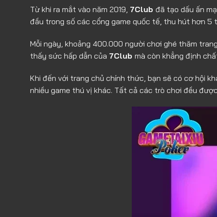
Từ khi ra mắt vào năm 2019,
7Club
đã tạo dấu ấn mạn
đầu trong số các cổng game quốc tế, thu hút hơn 5 tr
Mỗi ngày, khoảng 400.000 người chơi ghé thăm tra
thấy sức hấp dẫn của
7Club
mà còn khẳng định chất
Khi đến với trang chủ chính thức, bạn sẽ có cơ hội k
nhiều game thú vị khác. Tất cả các trò chơi đều được 