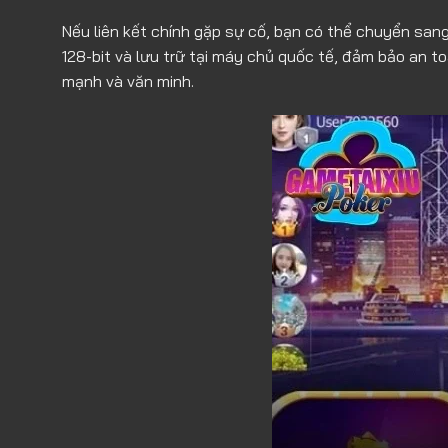
Nếu liên kết chính gặp sự cố, bạn có thể chuyển san
128-bit và lưu trữ tại máy chủ quốc tế, đảm bảo an to
mạnh và văn minh.