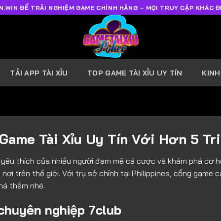
WIN ĐỂ TRẢI NGHIỆM GAME CHÍNH HÃNG – MỌI TRUY CẬP KHÁC ĐỀU
TẢI APP TÀI XỈU
TOP GAME TÀI XỈU UY TÍN
KINH
Game Tài Xỉu Uy Tín Với Hơn 5 Tr
u thích của nhiều người đam mê cá cược và khám phá cơ hội 
nơi trên thế giới. Với trụ sở chính tại Philippines, cổng game
phá thêm nhé.
 chuyên nghiệp 7club