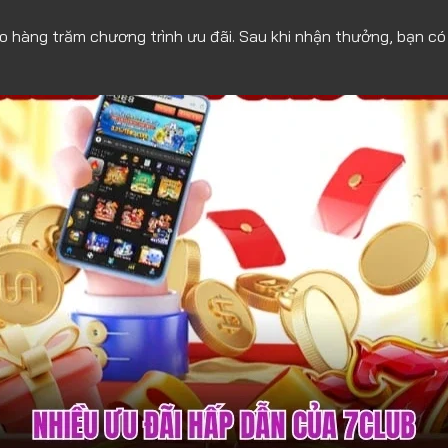
ào hàng trăm chương trình ưu đãi. Sau khi nhận thưởng, bạn c