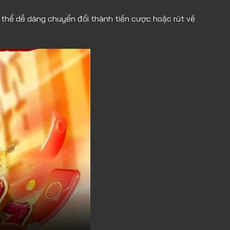
ó thể dễ dàng chuyển đổi thành tiền cược hoặc rút về