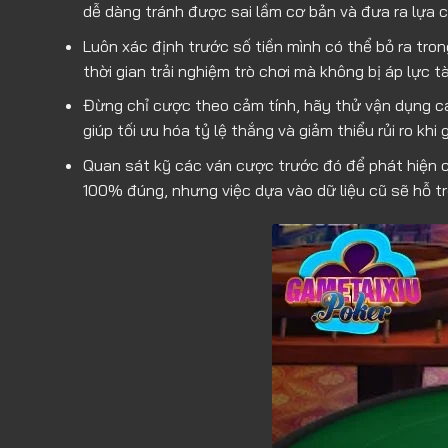
dễ dàng tránh được sai lầm cơ bản và đưa ra lựa 
Luôn xác định trước số tiền mình có thể bỏ ra tron
thời gian trải nghiệm trò chơi mà không bị áp lực tà
Đừng chỉ cược theo cảm tính, hãy thử vận dụng cá
giúp tối ưu hóa tỷ lệ thắng và giảm thiểu rủi ro khi
Quan sát kỹ các ván cược trước đó để phát hiện c
100% đúng, nhưng việc dựa vào dữ liệu cũ sẽ hỗ tr