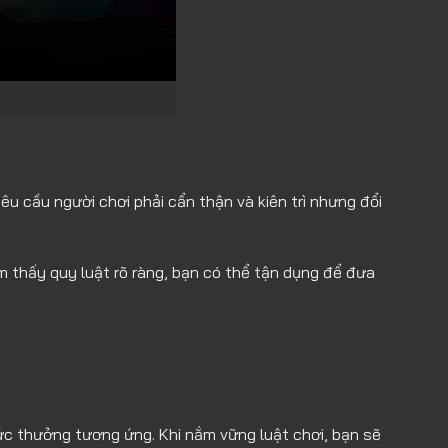
u cầu người chơi phải cẩn thận và kiên trì nhưng đổi
ìm thấy quy luật rõ ràng, bạn có thể tận dụng để đưa
ức thưởng tương ứng. Khi nắm vững luật chơi, bạn sẽ