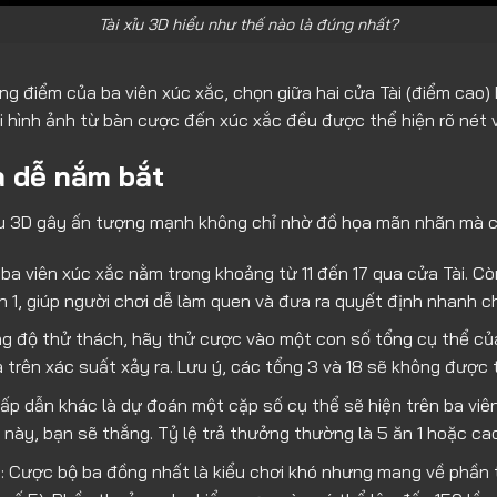
Tài xỉu 3D hiểu như thế nào là đúng nhất?
g điểm của ba viên xúc xắc, chọn giữa hai cửa Tài (điểm cao) 
i hình ảnh từ bàn cược đến xúc xắc đều được thể hiện rõ nét 
à dễ nắm bắt
ỉu 3D
gây ấn tượng mạnh không chỉ nhờ đồ họa mãn nhãn mà cò
ba viên xúc xắc nằm trong khoảng từ 11 đến 17 qua cửa Tài. Cò
n 1, giúp người chơi dễ làm quen và đưa ra quyết định nhanh c
 độ thử thách, hãy thử cược vào một con số tổng cụ thể của b
rên xác suất xảy ra. Lưu ý, các tổng 3 và 18 sẽ không được tí
p dẫn khác là dự đoán một cặp số cụ thể sẽ hiện trên ba viên 
ố này, bạn sẽ thắng. Tỷ lệ trả thưởng thường là 5 ăn 1 hoặc c
D
: Cược bộ ba đồng nhất là kiểu chơi khó nhưng mang về phần