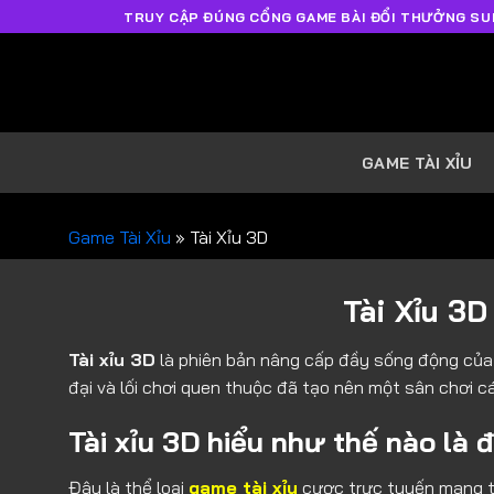
TRUY CẬP ĐÚNG CỔNG GAME BÀI ĐỔI THƯỞNG SUN.
GAME TÀI XỈU
Game Tài Xỉu
»
Tài Xỉu 3D
Tài Xỉu 3
Tài xỉu 3D
là phiên bản nâng cấp đầy sống động của 
đại và lối chơi quen thuộc đã tạo nên một sân chơi cá
Tài xỉu 3D hiểu như thế nào là 
Đây
là thể loại
game tài xỉu
cược trực tuyến mang tín