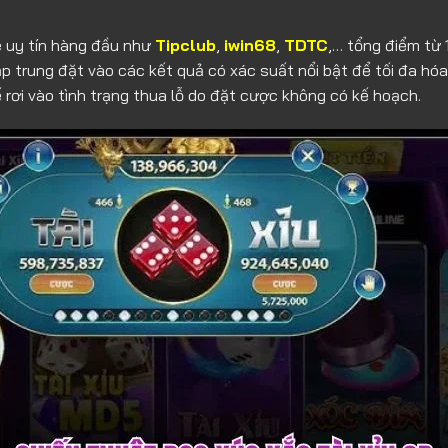
e uy tín hàng đầu như
Tipclub
,
iwin68
,
TDTC
,… tổng điểm từ 
tập trung đặt vào các kết quả có xác suất nổi bật để tối đa h
rơi vào tình trạng thua lỗ do đặt cược không có kế hoạch.