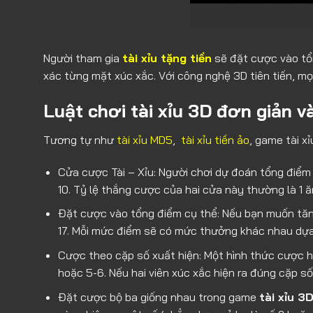
Người tham gia
tài xỉu tặng tiền
sẽ đặt cược vào tổn
xác từng mặt xúc xắc. Với công nghệ 3D tiên tiến, mọ
Luật chơi tài xỉu 3D đơn giản v
Tương tự như
tài xỉu MD5
,
tài xỉu tiền ảo
, game
tài x
Cửa cược Tài – Xỉu: Người chơi dự đoán tổng điểm 
10. Tỷ lệ thắng cược của hai cửa này thường là 1 ă
Đặt cược vào tổng điểm cụ thể: Nếu bạn muốn tăng
17. Mỗi mức điểm sẽ có mức thưởng khác nhau dựa t
Cược theo cặp số xuất hiện: Một hình thức cược hấ
hoặc 5-6. Nếu hai viên xúc xắc hiện ra đúng cặp s
Đặt cược bộ ba giống nhau trong game
tài xỉu 3