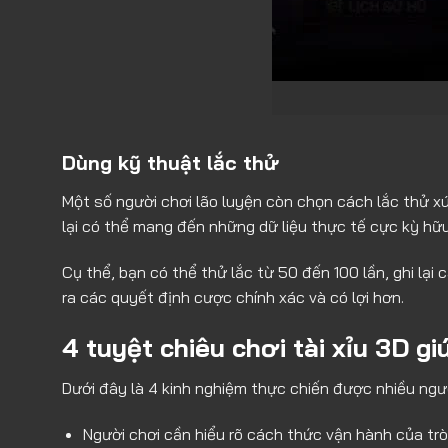
Dùng kỹ thuật lắc thử
Một số người chơi lão luyện còn chọn cách lắc thử xú
lại có thể mang đến những dữ liệu thực tế cực kỳ hữu
Cụ thể, bạn có thể thử lắc từ 50 đến 100 lần, ghi lại
ra các quyết định cược chính xác và có lợi hơn.
4 tuyệt chiêu chơi tài xỉu 3D g
Dưới đây là 4 kinh nghiệm thực chiến được nhiều ngư
Người chơi cần hiểu rõ cách thức vận hành của tr