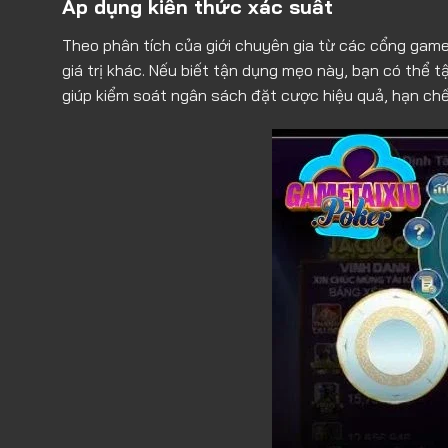
Áp dụng kiến thức xác suất
Theo phân tích của giới chuyên gia từ các cổng gam
giá trị khác. Nếu biết tận dụng mẹo này, bạn có thể 
giúp kiểm soát ngân sách đặt cược hiệu quả, hạn chế 