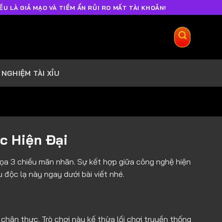
 LÀ GIẢ MẠO VÀ TIỀM ẨN RỦI RO MẤT TÀI KHOẢN!
 NGHIỆM TÀI XỈU
c Hiện Đại
ọa 3 chiều mãn nhãn. Sự kết hợp giữa công nghệ hiện
 độc lạ này ngay dưới bài viết nhé.
chân thực. Trò chơi này kế thừa lối chơi truyền thống