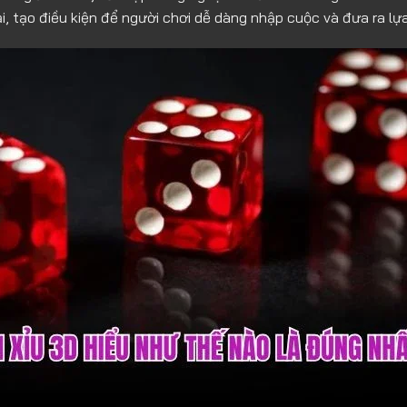
ại, tạo điều kiện để người chơi dễ dàng nhập cuộc và đưa ra lự