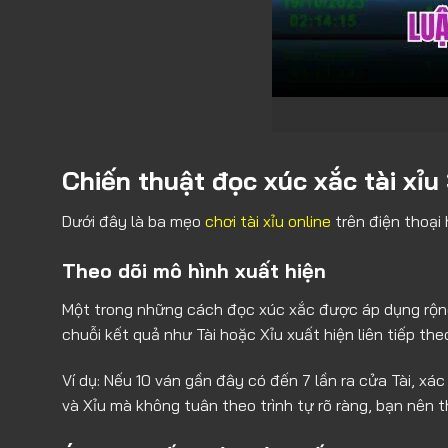
Chiến thuật đọc xúc xắc tài xỉ
Dưới đây là ba mẹo
chơi tài xỉu online
trên điện thoại
Theo dõi mô hình xuất hiện
Một trong những cách đọc xúc xắc được áp dụng rộng r
chuỗi kết quả như Tài hoặc Xỉu xuất hiện liên tiếp th
Ví dụ: Nếu 10 ván gần đây có đến 7 lần ra cửa Tài, xác
và Xỉu mà không tuân theo trình tự rõ ràng, bạn nên 