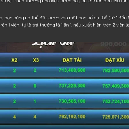
 số 5). Phần thưởng cho kiểu cược này có thể lên đến 150 lần 
ra, bạn cũng có thể đặt cược vào một con số cụ thể (từ 1 đến 
ên 1 viên, tỷ lệ trả thưởng là 1 ăn 1; nếu xuất hiện trên 2 viên 