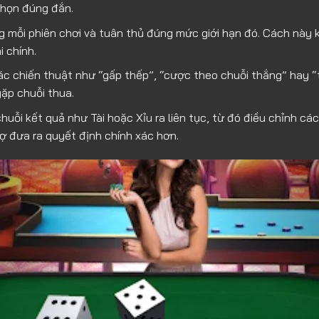
chọn đúng đắn.
g mỗi phiên chơi và tuân thủ đúng mức giới hạn đó. Cách này k
i chính.
c chiến thuật như “gấp thếp”, “cược theo chuỗi thắng” hay “t
 gặp chuỗi thua.
huỗi kết quả như Tài hoặc Xỉu ra liên tục, từ đó điều chỉnh 
ợ đưa ra quyết định chính xác hơn.