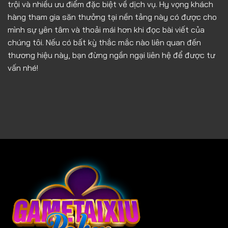
trội và nhiều ưu điểm đặc biệt về dịch vụ. Hy vọng khách
hàng tham gia săn thưởng tại nền tảng này có được cho
mình sự yên tâm và thoải mái hơn khi đọc bài viết của
chúng tôi. Nếu có bất kỳ thắc mắc nào liên quan đến
thương hiệu này, bạn đừng ngần ngại liên hệ để được tư
vấn nhé!