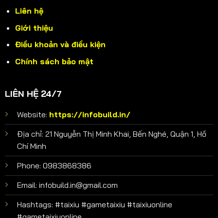
Liên hệ
Giới thiệu
Điều khoản và điều kiện
Chính sách bảo mật
LIÊN HỆ 24/7
Website:
https://infobuild.in/
Địa chỉ: 21 Nguyễn Thị Minh Khai, Bến Nghé, Quận 1, Hồ
Chí Minh
Phone: 0983868386
Email:
infobuild.in@gmail.com
Hashtags: #taixiu #gametaixiu #taixiuonline
#gametaixiuonline