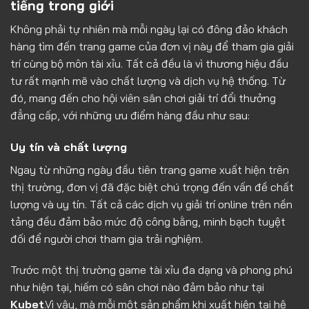
tiếng trong giới
Không phải tự nhiên mà mỗi ngày lại có đông đảo khách
hàng tìm đến trang game của đơn vị này để tham gia giải
trí cùng bộ môn tài xỉu. Tất cả đều là vì thương hiệu đầu
tư rất mạnh mẽ vào chất lượng và dịch vụ hệ thống. Từ
đó, mang đến cho hội viên sân chơi giải trí đổi thưởng
đẳng cấp, với những ưu điểm hàng đầu như sau:
Uy tín và chất lượng
Ngay từ những ngày đầu tiên trang game xuất hiện trên
thị trường, đơn vị đã đặc biệt chú trọng đến vấn đề chất
lượng và uy tín. Tất cả các dịch vụ giải trí online trên nền
tảng đều đảm bảo mức độ công bằng, minh bạch tuyệt
đối để người chơi tham gia trải nghiệm.
Trước một thị trường game tài xỉu đa dạng và phong phú
như hiện tại, hiếm có sân chơi nào đảm bảo như tại
Kubet
.Vì vậy, mà mỗi một sản phẩm khi xuất hiện tại hệ