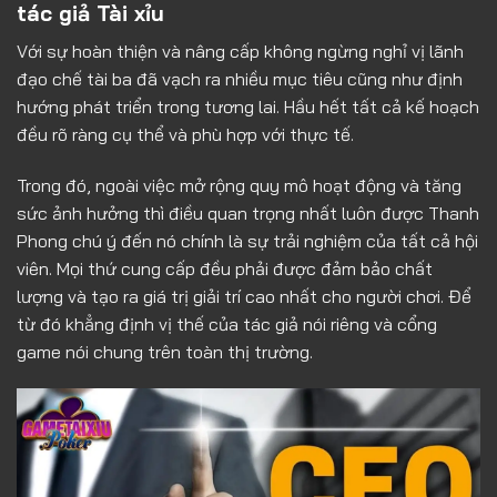
tác giả Tài xỉu
Với sự hoàn thiện và nâng cấp không ngừng nghỉ vị lãnh
đạo chế tài ba đã vạch ra nhiều mục tiêu cũng như định
hướng phát triển trong tương lai. Hầu hết tất cả kế hoạch
đều rõ ràng cụ thể và phù hợp với thực tế.
Trong đó, ngoài việc mở rộng quy mô hoạt động và tăng
sức ảnh hưởng thì điều quan trọng nhất luôn được Thanh
Phong chú ý đến nó chính là sự trải nghiệm của tất cả hội
viên. Mọi thứ cung cấp đều phải được đảm bảo chất
lượng và tạo ra giá trị giải trí cao nhất cho người chơi. Để
từ đó khẳng định vị thế của tác giả nói riêng và cổng
game nói chung trên toàn thị trường.