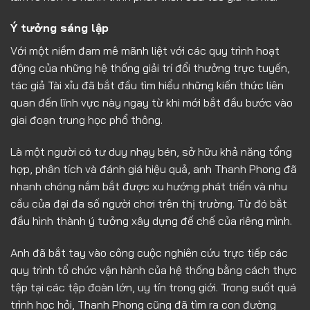
Ý tưởng sáng lập
Với một niềm đam mê mãnh liệt với các quy trình hoạt
động của những hệ thống giải trí đổi thưởng trực tuyến,
tác giả Tài xỉu đã bắt đầu tìm hiểu những kiến thức liên
quan đến lĩnh vực này ngay từ khi mới bắt đầu bước vào
giai đoạn trung học phổ thông.
Là một người có tư duy nhạy bén, sở hữu khả năng tổng
hợp, phân tích và đánh giá hiệu quả, anh Thanh Phong đã
nhanh chóng nắm bắt được xu hướng phát triển và nhu
cầu của đại đa số người chơi trên thị trường. Từ đó bắt
đầu hình thành ý tưởng xây dựng đế chế của riêng mình.
Anh đã bắt tay vào công cuộc nghiên cứu trực tiếp các
quy trình tổ chức vận hành của hệ thống bằng cách thực
tập tại các tập đoàn lớn, uy tín trong giới. Trong suốt quá
trình học hỏi, Thanh Phong cũng đã tìm ra con đường