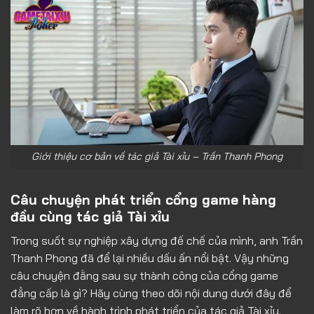
Giới thiệu cơ bản về tác giả Tài xỉu – Trần Thanh Phong
Câu chuyện phát triển cổng game hàng
đầu cùng tác giả Tài xỉu
Trong suốt sự nghiệp xây dựng đế chế của mình, anh Trần
Thanh Phong đã để lại nhiều dấu ấn nổi bật. Vậy những
câu chuyện đằng sau sự thành công của cổng game
đẳng cấp là gì? Hãy cùng theo dõi nội dung dưới đây để
làm rõ hơn về hành trình phát triển của tác giả Tài xỉu.