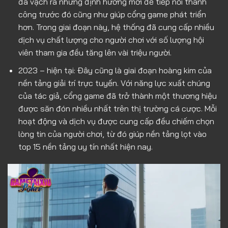
đã vạch ra những định hướng mới để tiếp nối thành
công trước đó cũng như giúp cổng game phát triển
hơn. Trong giai đoạn này, hệ thống đã cung cấp nhiều
dịch vụ chất lượng cho người chơi với số lượng hội
viên tham gia đều tăng lên vài triệu người.
2023 – hiện tại: Đây cũng là giai đoạn hoàng kim của
nền tảng giải trí trực tuyến. Với năng lực xuất chúng
của tác giả, cổng game đã trở thành một thương hiệu
được săn đón nhiều nhất trên thị trường cá cược. Mỗi
hoạt động và dịch vụ được cung cấp đều chiếm chọn
lòng tin của người chơi, từ đó giúp nền tảng lọt vào
top 15 nền tảng uy tín nhất hiện nay.