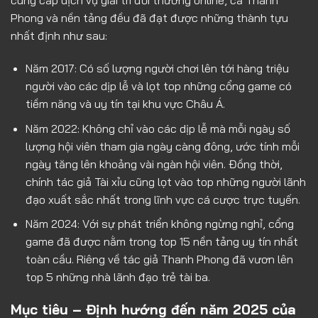
cung cấp dịch vụ giải trí đổi thưởng online, cả Thanh
Phong và nền tảng đều đã đạt được những thành tựu
nhất định như sau:
Năm 2017: Có số lượng người chơi lên tới hàng triệu
người vào các dịp lễ và lọt top những cổng game có
tiềm năng và uy tín tại khu vực Châu Á.
Năm 2022: Không chỉ vào các dịp lễ mà mỗi ngày số
lượng hội viên tham gia ngày càng đông, ước tính mỗi
ngày tăng lên khoảng vài ngàn hội viên. Đồng thời,
chính tác giả Tài xỉu cũng lọt vào top những người lãnh
đạo xuất sắc nhất trong lĩnh vực cá cược trực tuyến.
Năm 2024: Với sự phát triển không ngừng nghỉ, cổng
game đã được nằm trong top 15 nền tảng uy tín nhất
toàn cầu. Riêng về tác giả Thanh Phong đã vươn lên
top 5 những nhà lãnh đạo trẻ tài ba.
Mục tiêu – Định hướng đến năm 2025 của