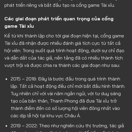
phát triển riêng và bắt đầu tạo ra cổng game Tài xỉu.
Các giai đoạn phát triển quan trọng của cổng
game Tài xỉu
Kể từ khi thành lập cho tới giai đoạn hiện tại, cổng game
Tài xỉu đã nhận được nhiều đánh giá tích cực từ tất cả
hội viên. Trong suốt quá trình hoạt động, dưới sự chỉ đạo
và dẫn dắt của tác giả, nền tảng đã có nhiều thành tích
vượt trội và được chia ra thành các giai đoạn như sau:
2015 – 2018: Đây là bước đầu trong quá trình thành
lập. Tất cả hoạt động đều chỉ mới bắt đầu hình thành.
Tuy nhiên chỉ với vài năm ngắn ngủi, với tư duy sáng
tạo của bản thân, Thanh Phong đã đưa Tài xỉu trở
thành điểm đến có số lượng hội viên đông nhất vào
các dịp lễ hội tại khu vực Châu Á.
2019 – 2022: Theo như nghiên cứu thị trường, tác giả