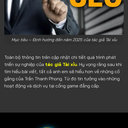
Mục tiêu – Định hướng đến năm 2025 của tác giả Tài xỉu
Toàn bộ thông tin trên cập nhật chi tiết quá trình phát
triển sự nghiệp của
tác giả Tài xỉu
. Hy vọng rằng sau khi
tìm hiểu bài viết, tất cả anh em sẽ hiểu hơn về những cố
gắng của Trần Thanh Phong. Từ đó tin tưởng vào những
hoạt động và dịch vụ tại cổng game đẳng cấp.