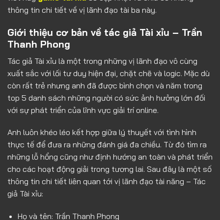
thông tin chi tiết về vị lãnh đạo tài ba này.
Giới thiệu cơ bản về tác giả Tài xỉu – Trần
Thanh Phong
Tác giả Tài xỉu là một trong những vị lãnh đạo vô cùng
xuất sắc với lối tư duy hiện đại, chặt chẽ và logic. Mặc dù
còn rất trẻ nhưng anh đã được bình chọn và năm trong
top 5 danh sách những người có sức ảnh hưởng lớn đối
với sự phát triển của lĩnh vực giải trí online.
Anh luôn khéo léo kết hợp giữa lý thuyết với tình hình
thực tế để đưa ra những đánh giá đa chiều. Từ đó tìm ra
những lỗ hổng cũng như định hướng an toàn và phát triển
cho các hoạt động giải trong tương lai. Sau đây là một số
thông tin chi tiết liên quan tới vị lãnh đạo tài năng – Tác
giả Tài xỉu:
Họ và tên: Trần Thanh Phong