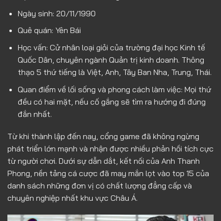
Ngày sinh: 20/11/1990
Quê quán: Yên Bái
Học vấn: Cử nhân loại giỏi của trường đại học Kinh tế
Quốc Dân, chuyên ngành Quản trị kinh doanh. Thông
thạo 5 thứ tiếng là Việt, Anh, Tây Ban Nha, Trung, Thái.
Quan điểm về lối sống và phong cách làm việc: Mọi thứ
đều có hai mặt, nếu cố gắng sẽ tìm ra hướng đi đúng
đắn nhất.
Từ khi thành lập đến nay, cổng game đã không ngừng
phát triển lớn mạnh và nhận được nhiều phản hồi tích cực
từ người chơi. Dưới sự dẫn dắt, kết nối của Anh Thanh
Phong, nền tảng cá cược đã may mắn lọt vào top 15 của
danh sách những đơn vị có chất lượng đẳng cấp và
chuyên nghiệp nhất khu vực Châu Á.