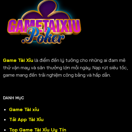
Game Tài Xỉu
là điểm đến lý tưởng cho những ai đam mê
thử vận may và săn thưởng lớn mỗi ngày. Nạp rút siêu tốc,
game mang đến trải nghiệm công bằng và hấp dẫn.
DANH MỤC
Game Tài xỉu
Tải App Tài Xỉu
Top Game Tài Xỉu Uy Tín