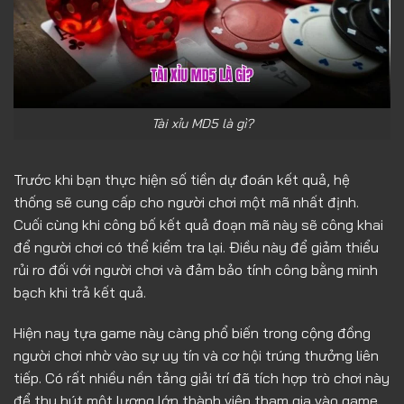
Tài xỉu MD5 là gì?
Trước khi bạn thực hiện số tiền dự đoán kết quả, hệ
thống sẽ cung cấp cho người chơi một mã nhất định.
Cuối cùng khi công bố kết quả đoạn mã này sẽ công khai
để người chơi có thể kiểm tra lại. Điều này để giảm thiểu
rủi ro đối với người chơi và đảm bảo tính công bằng minh
bạch khi trả kết quả.
Hiện nay tựa game này càng phổ biến trong cộng đồng
người chơi nhờ vào sự uy tín và cơ hội trúng thưởng liên
tiếp. Có rất nhiều nền tảng giải trí đã tích hợp trò chơi này
để thu hút một lượng lớn thành viên tham gia vào game