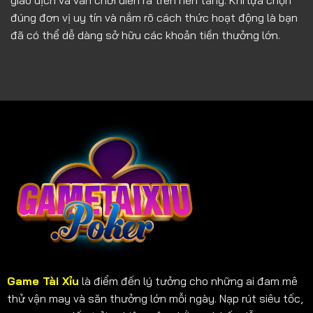
đúng đơn vị uy tín và nắm rõ cách thức hoạt động là bạn
đã có thể dễ dàng sở hữu các khoản tiền thưởng lớn.
Game Tài Xỉu
là điểm đến lý tưởng cho những ai đam mê
thử vận may và săn thưởng lớn mỗi ngày. Nạp rút siêu tốc,