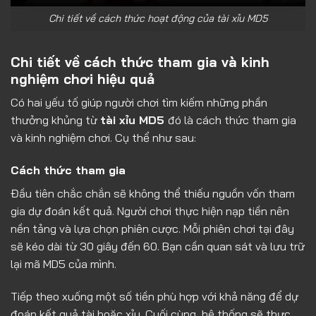
Chi tiết về cách thức hoạt động của tài xỉu MD5
Chi tiết về cách thức tham gia và kinh
nghiệm chơi hiệu quả
Có hai yếu tố giúp người chơi tìm kiếm những phần
thưởng khủng từ
tài xỉu MD5
đó là cách thức tham gia
và kinh nghiệm chơi. Cụ thể như sau:
Cách thức tham gia
Đầu tiên chắc chắn sẽ không thể thiếu nguồn vốn tham
gia dự đoán kết quả. Người chơi thực hiện nạp tiền nên
nền tảng và lựa chọn phiên cược. Mỗi phiên chơi tại đây
sẽ kéo dài từ 30 giây đến 60. Bạn cần quan sát và lưu trữ
lại mã MD5 của mình.
Tiếp theo xuống một số tiền phù hợp với khả năng để dự
đoán kết quả tài hoặc xỉu. Cuối cùng, hệ thống sẽ thực