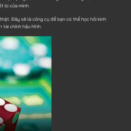
t bị của mình.
hật. Đây sẽ là công cụ để bạn có thể học hỏi kinh
 tài chính hậu hĩnh.