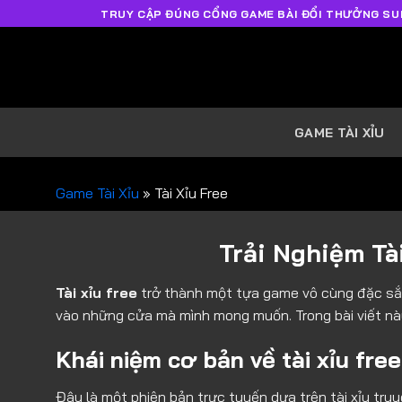
TRUY CẬP ĐÚNG CỔNG GAME BÀI ĐỔI THƯỞNG SUN.
GAME TÀI XỈU
Game Tài Xỉu
»
Tài Xỉu Free
Trải Nghiệm Tà
Tài xỉu free
trở thành một tựa game vô cùng đặc sắc 
vào những cửa mà mình mong muốn. Trong bài viết nà
Khái niệm cơ bản về tài xỉu fre
Đây là một phiên bản trực tuyến dựa trên tài xỉu tr