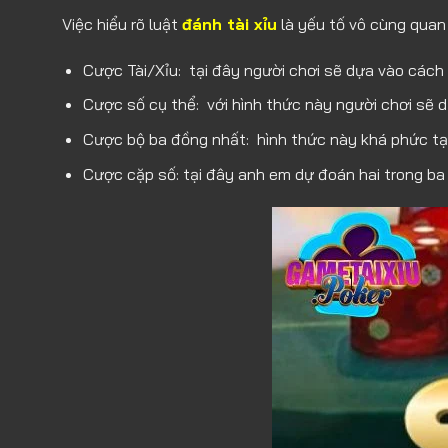
Việc hiểu rõ luật
đánh tài xỉu
là yếu tố vô cùng quan
Cược Tài/Xỉu: tại đây người chơi sẽ dựa vào cách 
Cược số cụ thể: với hình thức này người chơi sẽ d
Cược bộ ba đồng nhất: hình thức này khá phức tạp
Cược cặp số: tại đây anh em dự đoán hai trong ba 