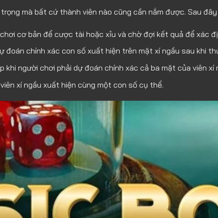
 trọng mà bất cứ thành viên nào cũng cần nắm được. Sau đây 
chơi cơ bản để cược tài hoặc xỉu và chờ đợi kết quả để xác đị
ự đoán chính xác con số xuất hiện trên mặt xí ngầu sau khi thự
 khi người chơi phải dự đoán chính xác cả ba mặt của viên xí 
viên xí ngầu xuất hiện cùng một con số cụ thể.