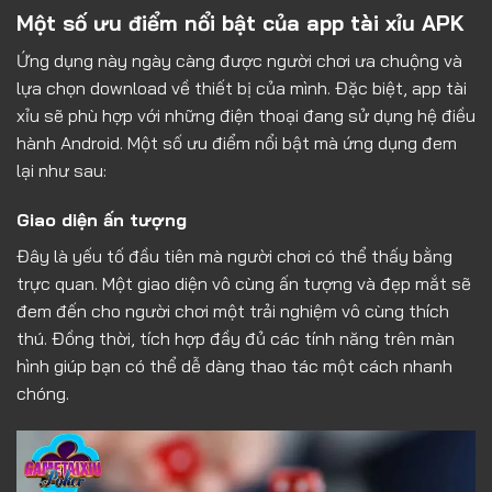
Một số ưu điểm nổi bật của app tài xỉu APK
Ứng dụng này ngày càng được người chơi ưa chuộng và
lựa chọn download về thiết bị của mình. Đặc biệt, app tài
xỉu sẽ phù hợp với những điện thoại đang sử dụng hệ điều
hành Android. Một số ưu điểm nổi bật mà ứng dụng đem
lại như sau:
Giao diện ấn tượng
Đây là yếu tố đầu tiên mà người chơi có thể thấy bằng
trực quan. Một giao diện vô cùng ấn tượng và đẹp mắt sẽ
đem đến cho người chơi một trải nghiệm vô cùng thích
thú. Đồng thời, tích hợp đầy đủ các tính năng trên màn
hình giúp bạn có thể dễ dàng thao tác một cách nhanh
chóng.