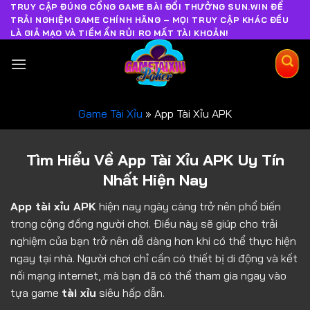
TRUY CẬP ĐÚNG CỔNG GAME BÀI ĐỔI THƯỞNG SUN.WIN ĐỂ
TRẢI NGHIỆM GAME CHÍNH HÃNG – MỌI TRUY CẬP KHÁC ĐỀU
LÀ GIẢ MẠO VÀ TIỀM ẨN RỦI RO MẤT TÀI KHOẢN!
Game Tài Xỉu
»
App Tài Xỉu APK
Tìm Hiểu Về App Tài Xỉu APK Uy Tín
Nhất Hiện Nay
App tài xỉu APK
hiện nay ngày càng trở nên phổ biến
trong cộng đồng người chơi. Điều này sẽ giúp cho trải
nghiệm của bạn trở nên dễ dàng hơn khi có thể thực hiện
ngay tại nhà. Người chơi chỉ cần có thiết bị di động và kết
nối mạng internet, mà bạn đã có thể tham gia ngay vào
tựa game
tài xỉu
siêu hấp dẫn.