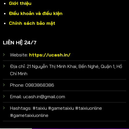
Giới thiệu
Điều khoản và điều kiện
Chính sách bảo mật
LIÊN HỆ 24/7
Website:
https://ucash.in/
Địa chỉ: 21 Nguyễn Thị Minh Khai, Bến Nghé, Quận 1, Hồ
Chí Minh
Phone: 0983868386
Email:
ucash.in@gmail.com
Hashtags: #taixiu #gametaixiu #taixiuonline
#gametaixiuonline