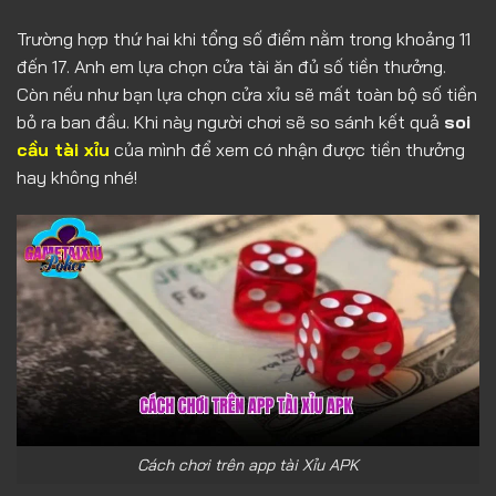
Trường hợp thứ hai khi tổng số điểm nằm trong khoảng 11
đến 17. Anh em lựa chọn cửa tài ăn đủ số tiền thưởng.
Còn nếu như bạn lựa chọn cửa xỉu sẽ mất toàn bộ số tiền
bỏ ra ban đầu. Khi này người chơi sẽ so sánh kết quả
soi
cầu tài xỉu
của mình để xem có nhận được tiền thưởng
hay không nhé!
Cách chơi trên app tài Xỉu APK