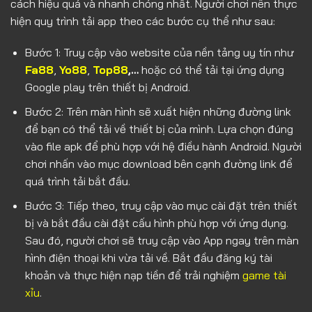
cách hiệu quả và nhanh chóng nhất. Người chơi nên thực
hiện quy trình tải app theo các bước cụ thể như sau:
Bước 1: Truy cập vào website của nền tảng uy tín như
Fa88
,
Yo88
,
Top88
,…
hoặc có thể tải tại ứng dụng
Google play trên thiết bị Android.
Bước 2: Trên màn hình sẽ xuất hiện những đường link
để bạn có thể tải về thiết bị của mình. Lựa chọn đúng
vào file apk để phù hợp với hệ điều hành Android. Người
chơi nhấn vào mục download bên cạnh đường link để
quá trình tải bắt đầu.
Bước 3: Tiếp theo, truy cập vào mục cài đặt trên thiết
bị và bắt đầu cài đặt cấu hình phù hợp với ứng dụng.
Sau đó, người chơi sẽ truy cập vào App ngay trên màn
hình điện thoại khi vừa tải về. Bắt đầu đăng ký tài
khoản và thực hiện nạp tiền để trải nghiệm
game tài
xỉu
.