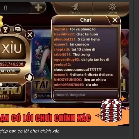
giúp bạn có lối chơi chính xác