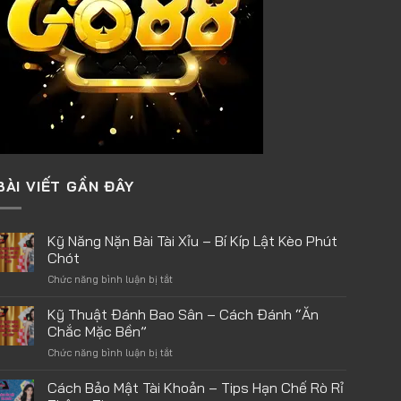
BÀI VIẾT GẦN ĐÂY
Kỹ Năng Nặn Bài Tài Xỉu – Bí Kíp Lật Kèo Phút
Chót
Chức năng bình luận bị tắt
ở
Kỹ
Năng
Kỹ Thuật Đánh Bao Sân – Cách Đánh “Ăn
Nặn
Chắc Mặc Bền”
Bài
Chức năng bình luận bị tắt
ở
Tài
Kỹ
Xỉu
Thuật
Cách Bảo Mật Tài Khoản – Tips Hạn Chế Rò Rỉ
–
Đánh