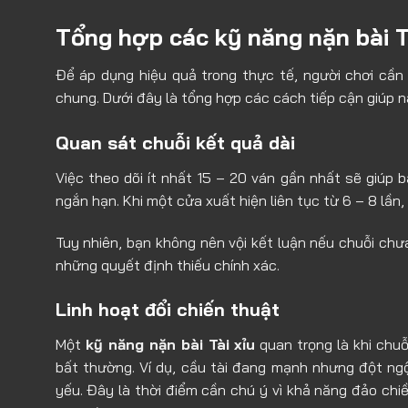
Tổng hợp các kỹ năng nặn bài T
Để áp dụng hiệu quả trong thực tế, người chơi cần
chung. Dưới đây là tổng hợp các cách tiếp cận giúp 
Quan sát chuỗi kết quả dài
Việc theo dõi ít nhất 15 – 20 ván gần nhất sẽ giúp b
ngắn hạn. Khi một cửa xuất hiện liên tục từ 6 – 8 lầ
Tuy nhiên, bạn không nên vội kết luận nếu chuỗi chưa
những quyết định thiếu chính xác.
Linh hoạt đổi chiến thuật
Một
kỹ năng nặn bài Tài xỉu
quan trọng là khi chu
bất thường. Ví dụ, cầu tài đang mạnh nhưng đột ngộ
yếu. Đây là thời điểm cần chú ý vì khả năng đảo chi