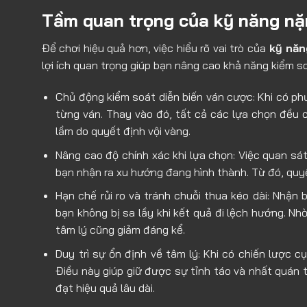
Tầm quan trọng của kỹ năng nặn
Để chơi hiệu quả hơn, việc hiểu rõ vai trò của
kỹ năn
lợi ích quan trọng giúp bạn nâng cao khả năng kiểm s
Chủ động kiểm soát diễn biến ván cược: Khi có ph
từng ván. Thay vào đó, tất cả các lựa chọn đều 
lầm do quyết định vội vàng.
Nâng cao độ chính xác khi lựa chọn: Việc quan sát
bạn nhận ra xu hướng đang hình thành. Từ đó, quyế
Hạn chế rủi ro và tránh chuỗi thua kéo dài: Nhận
bạn không bị sa lầy khi kết quả đi lệch hướng. N
tâm lý cũng giảm đáng kể.
Duy trì sự ổn định về tâm lý: Khi có chiến lược c
Điều này giúp giữ được sự tỉnh táo và nhất quán 
đạt hiệu quả lâu dài.