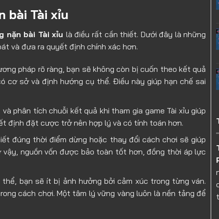
 bài Tài xỉu
g nặn bài Tài xỉu
là điều rất cần thiết. Dưới đây là những
oát và đưa ra quyết định chính xác hơn.
ương pháp rõ ràng, bạn sẽ không còn bị cuốn theo kết quả
có cơ sở và định hướng cụ thể. Điều này giúp hạn chế sai
 và phân tích chuỗi kết quả khi tham gia game Tài xỉu giúp
t định đặt cược trở nên hợp lý và có tính toán hơn.
 biết đúng thời điểm dừng hoặc thay đổi cách chơi sẽ giúp
hờ vậy, nguồn vốn được bảo toàn tốt hơn, đồng thời áp lực
ụ thể, bạn sẽ ít bị ảnh hưởng bởi cảm xúc trong từng ván.
trong cách chơi. Một tâm lý vững vàng luôn là nền tảng để