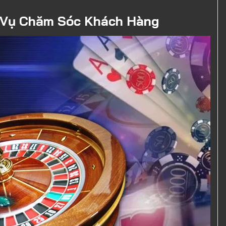
h Vụ Chăm Sóc Khách Hàng