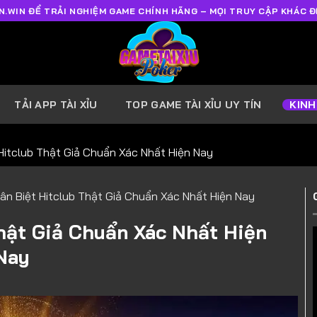
WIN ĐỂ TRẢI NGHIỆM GAME CHÍNH HÃNG – MỌI TRUY CẬP KHÁC ĐỀU
TẢI APP TÀI XỈU
TOP GAME TÀI XỈU UY TÍN
KINH
Hitclub Thật Giả Chuẩn Xác Nhất Hiện Nay
ân Biệt Hitclub Thật Giả Chuẩn Xác Nhất Hiện Nay
hật Giả Chuẩn Xác Nhất Hiện
Nay