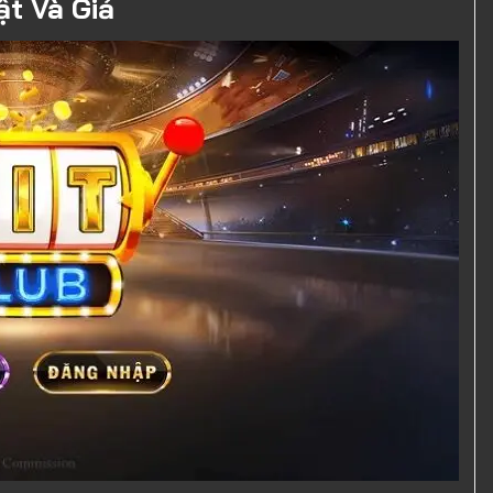
ật Và Giả