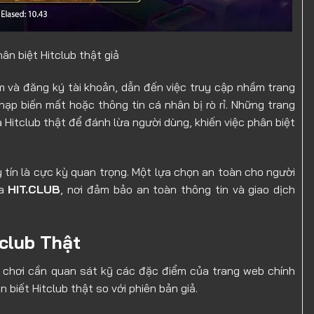
n biệt Hitclub thật giả
m và đăng ký tài khoản, dẫn đến việc truy cập nhầm trang
nạp biến mất hoặc thông tin cá nhân bị rò rỉ. Những trang
Hitclub thật để đánh lừa người dùng, khiến việc phân biệt
uy tín là cực kỳ quan trọng. Một lựa chọn an toàn cho người
ua
HIT.CLUB
, nơi đảm bảo an toàn thông tin và giao dịch
club Thật
i chơi cần quan sát kỹ các đặc điểm của trang web chính
biết Hitclub thật so với phiên bản giả.