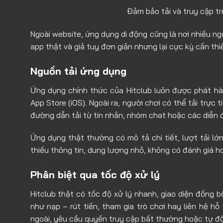
Đảm bảo tải và truy cập tr
Ngoài website, ứng dụng di động cũng là nơi nhiều n
app thật và giả tuy đơn giản nhưng lại cực kỳ cần thiế
Nguồn tải ứng dụng
Ứng dụng chính thức của Hitclub luôn được phát hàn
App Store (iOS). Ngoài ra, người chơi có thể tải trực
đường dẫn tải từ tin nhắn, nhóm chat hoặc các diễn 
Ứng dụng thật thường có mô tả chi tiết, lượt tải lớ
thiếu thông tin, dung lượng nhỏ, không có đánh giá hoặ
Phân biệt qua tốc độ xử lý
Hitclub thật có tốc độ xử lý nhanh, giao diện đồng b
như nạp – rút tiền, tham gia trò chơi hay liên hệ h
ngoài, yêu cầu quyền truy cập bất thường hoặc tự độ