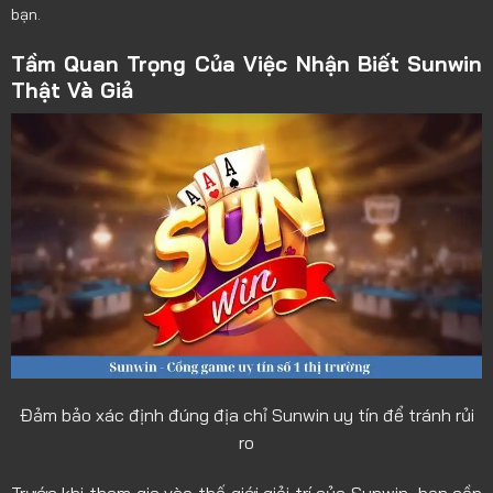
bạn.
Tầm Quan Trọng Của Việc Nhận Biết Sunwin
Thật Và Giả
Đảm bảo xác định đúng địa chỉ Sunwin uy tín để tránh rủi
ro
Trước khi tham gia vào thế giới giải trí của Sunwin, bạn cần