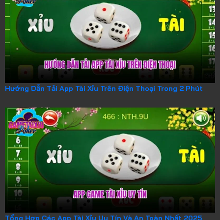
Hướng Dẫn Tải App Tài Xỉu Trên Điện Thoại Trong 2 Phút
Tổng Hợp Các App Tài Xỉu Uy Tín Và An Toàn Nhất 2025