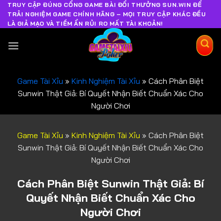
TRUY CẬP ĐÚNG CỔNG GAME BÀI ĐỔI THƯỞNG SUN.WIN ĐỂ
TRẢI NGHIỆM GAME CHÍNH HÃNG – MỌI TRUY CẬP KHÁC ĐỀU
LÀ GIẢ MẠO VÀ TIỀM ẨN RỦI RO MẤT TÀI KHOẢN!
Game Tài Xỉu
»
Kinh Nghiệm Tài Xỉu
»
Cách Phân Biệt
Sunwin Thật Giả: Bí Quyết Nhận Biết Chuẩn Xác Cho
Người Chơi
Game Tài Xỉu
»
Kinh Nghiệm Tài Xỉu
»
Cách Phân Biệt
Sunwin Thật Giả: Bí Quyết Nhận Biết Chuẩn Xác Cho
Người Chơi
Cách Phân Biệt Sunwin Thật Giả: Bí
Quyết Nhận Biết Chuẩn Xác Cho
Người Chơi