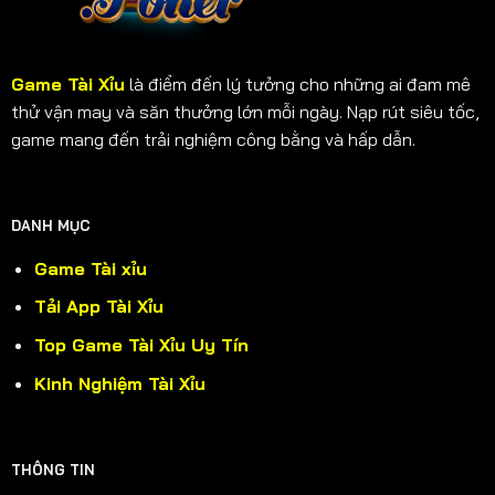
Game Tài Xỉu
là điểm đến lý tưởng cho những ai đam mê
thử vận may và săn thưởng lớn mỗi ngày. Nạp rút siêu tốc,
game mang đến trải nghiệm công bằng và hấp dẫn.
DANH MỤC
Game Tài xỉu
Tải App Tài Xỉu
Top Game Tài Xỉu Uy Tín
Kinh Nghiệm Tài Xỉu
THÔNG TIN