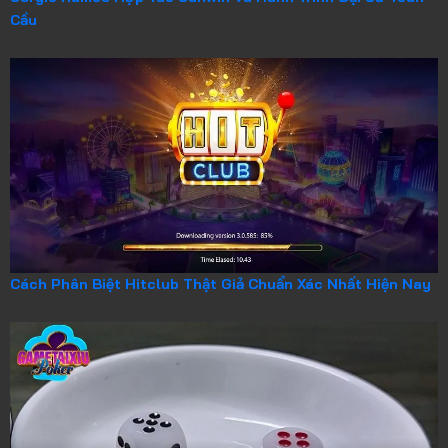
Cầu
Cách Phân Biệt Hitclub Thật Giả Chuẩn Xác Nhất Hiện Nay