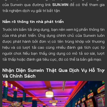
của Sunwin qua đường link
SUN.WIN
để có thể tham gia
trải nghiệm dịch vụ giải trí bất tận
Nắm rõ thông tin nhà phát triển
Trước khi bấm tải ứng dụng, bạn nên xem kỹ phần thông tin
của nhà phát triển. Ứng dụng chính chủ của Sunwin luôn
được phát hành bởi đơn vị có tên trùng khớp với thương
hiệu và có lượt tải cao cùng nhiều đánh giá tích cực từ
người chơi. Nếu bạn thấy ứng dụng có mô tả sơ sài, lượt
tải thấp hoặc đánh giá tiêu cực, đó có thể là bản giả mạo.
Nhận Diện Sunwin Thật Qua Dịch Vụ Hỗ Trợ
Và Chính Sách