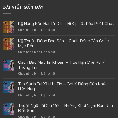
BÀI VIẾT GẦN ĐÂY
Kỹ Năng Nặn Bài Tài Xỉu – Bí Kíp Lật Kèo Phút Chót
Chức năng bình luận bị tắt
ở
Kỹ
Năng
Kỹ Thuật Đánh Bao Sân – Cách Đánh “Ăn Chắc
Nặn
Mặc Bền”
Bài
Chức năng bình luận bị tắt
ở
Tài
Kỹ
Xỉu
Thuật
–
Cách Bảo Mật Tài Khoản – Tips Hạn Chế Rò Rỉ
Đánh
Bí
Thông Tin
Bao
Kíp
Chức năng bình luận bị tắt
ở
Sân
Lật
Cách
–
Kèo
Bảo
Top Sảnh Tài Xỉu Uy Tín – Gợi Ý Đáng Cân Nhắc
Cách
Phút
Mật
Đánh
Hiện Nay
Chót
Tài
“Ăn
Chức năng bình luận bị tắt
ở
Khoản
Chắc
Top
–
Mặc
Sảnh
Thuật Ngữ Tài Xỉu Mới – Những Khái Niệm Bạn Nên
Tips
Bền”
Tài
Hạn
Biết Sớm
Xỉu
Chế
Chức năng bình luận bị tắt
ở
Uy