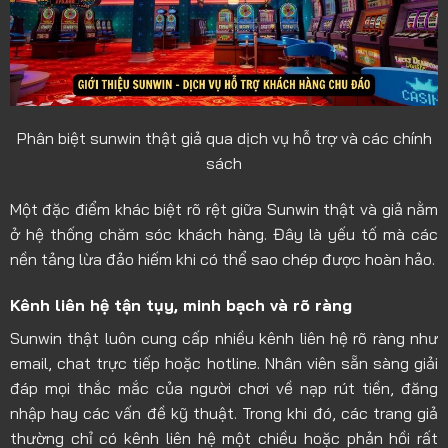
Phân biệt sunwin thật giả qua dịch vụ hỗ trợ và các chính
sách
Một đặc điểm khác biệt rõ rệt giữa Sunwin thật và giả nằm
ở hệ thống chăm sóc khách hàng. Đây là yếu tố mà các
nền tảng lừa đảo hiếm khi có thể sao chép được hoàn hảo.
Kênh liên hệ tận tụy, minh bạch và rõ ràng
Sunwin thật luôn cung cấp nhiều kênh liên hệ rõ ràng như
email, chat trực tiếp hoặc hotline. Nhân viên sẵn sàng giải
đáp mọi thắc mắc của người chơi về nạp rút tiền, đăng
nhập hay các vấn đề kỹ thuật. Trong khi đó, các trang giả
thường chỉ có kênh liên hệ một chiều hoặc phản hồi rất