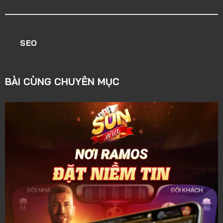
SEO
BÀI CÙNG CHUYÊN MỤC