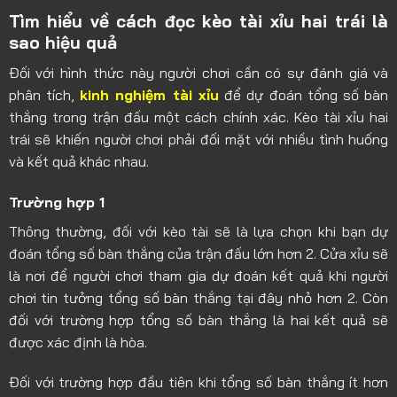
Tìm hiểu về cách đọc kèo tài xỉu hai trái là
sao hiệu quả
Đối với hình thức này người chơi cần có sự đánh giá và
phân tích,
kinh nghiệm tài xỉu
để dự đoán tổng số bàn
thắng trong trận đấu một cách chính xác. Kèo tài xỉu hai
trái sẽ khiến người chơi phải đối mặt với nhiều tình huống
và kết quả khác nhau.
Trường hợp 1
Thông thường, đối với kèo tài sẽ là lựa chọn khi bạn dự
đoán tổng số bàn thắng của trận đấu lớn hơn 2. Cửa xỉu sẽ
là nơi để người chơi tham gia dự đoán kết quả khi người
chơi tin tưởng tổng số bàn thắng tại đây nhỏ hơn 2. Còn
đối với trường hợp tổng số bàn thắng là hai kết quả sẽ
được xác định là hòa.
Đối với trường hợp đầu tiên khi tổng số bàn thắng ít hơn