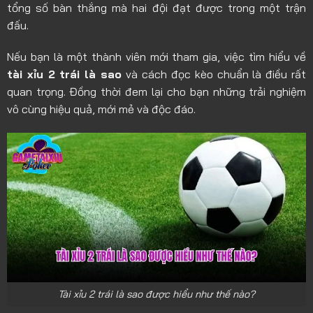
tổng số bàn thắng mà hai đội đạt được trong một trận
đấu.
Nếu bạn là một thành viên mới tham gia, việc tìm hiểu về
tài xỉu 2 trái là sao
và cách đọc kèo chuẩn là điều rất
quan trọng. Đồng thời đem lại cho bạn những trải nghiệm
vô cùng hiệu quả, mới mẻ và độc đáo.
Tài xỉu 2 trái là sao được hiểu như thế nào?