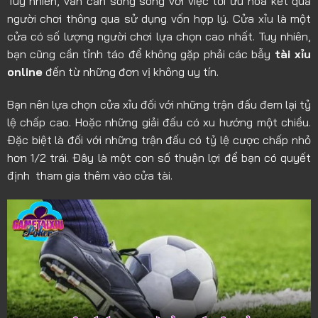
Tuy nhiên, vẫn cần song song với việc tối ưu hóa kết quả
người chơi thông qua sử dụng vốn hợp lý. Cửa xỉu là một
cửa có số lượng người chơi lựa chọn cao nhất. Tuy nhiên,
bạn cũng cần tỉnh táo để không gặp phải các bẫy
tài xỉu
online
đến từ những đơn vị không uy tín.
Bạn nên lựa chọn cửa xỉu đối với những trận đấu đem lại tỷ
lệ chấp cao. Hoặc những giải đấu có xu hướng một chiều.
Đặc biệt là đối với những trận đấu có tỷ lệ cược chấp nhỏ
hơn 1/2 trái. Đây là một con số thuận lợi để bạn có quyết
định tham gia thêm vào cửa tài.