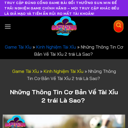
TRUY CẬP ĐÚNG CỔNG GAME BÀI ĐỔI THƯỞNG SUN.WIN ĐỂ
TRẢI NGHIỆM GAME CHÍNH HÃNG – MỌI TRUY CẬP KHÁC ĐỀU
LÀ GIẢ MẠO VÀ TIỀM ẨN RỦI RO MẤT TÀI KHOẢN!
Game Tài Xỉu
»
Kinh Nghiệm Tài Xỉu
»
Những Thông Tin Cơ
Bản Về Tài Xỉu 2 trái Là Sao?
Game Tài Xỉu
»
Kinh Nghiệm Tài Xỉu
»
Những Thông
Tin Cơ Bản Về Tài Xỉu 2 trái Là Sao?
Những Thông Tin Cơ Bản Về Tài Xỉu
2 trái Là Sao?