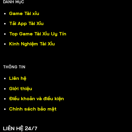
DANH MỤC
Game Tài xỉu
Tải App Tài Xỉu
Top Game Tài Xỉu Uy Tín
Kinh Nghiệm Tài Xỉu
THÔNG TIN
Liên hệ
Giới thiệu
Điều khoản và điều kiện
Chính sách bảo mật
LIÊN HỆ 24/7