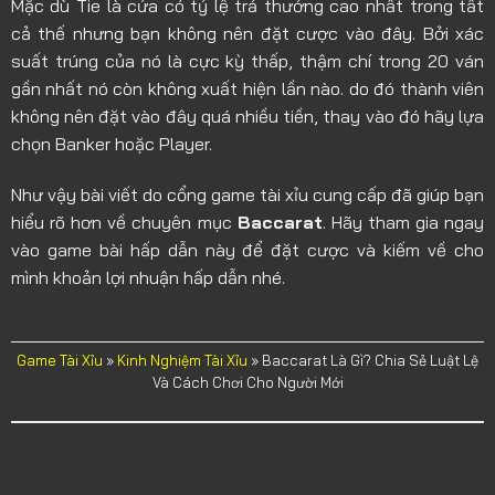
Mặc dù Tie là cửa có tỷ lệ trả thưởng cao nhất trong tất
cả thế nhưng bạn không nên đặt cược vào đây. Bởi xác
suất trúng của nó là cực kỳ thấp, thậm chí trong 20 ván
gần nhất nó còn không xuất hiện lần nào. do đó thành viên
không nên đặt vào đây quá nhiều tiền, thay vào đó hãy lựa
chọn Banker hoặc Player.
Như vậy bài viết do cổng game tài xỉu cung cấp đã giúp bạn
hiểu rõ hơn về chuyên mục
Baccarat
. Hãy tham gia ngay
vào game bài hấp dẫn này để đặt cược và kiếm về cho
mình khoản lợi nhuận hấp dẫn nhé.
Game Tài Xỉu
»
Kinh Nghiệm Tài Xỉu
»
Baccarat Là Gì? Chia Sẻ Luật Lệ
Và Cách Chơi Cho Người Mới