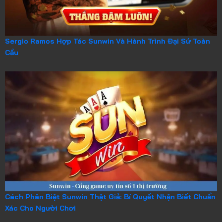
Sergio Ramos Hợp Tác Sunwin Và Hành Trình Đại Sứ Toàn
Cầu
Cách Phân Biệt Sunwin Thật Giả: Bí Quyết Nhận Biết Chuẩn
Xác Cho Người Chơi