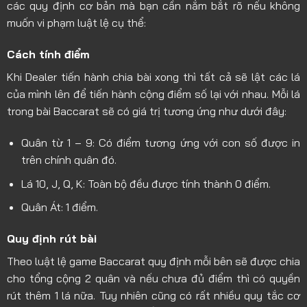
các quy định cơ bản mà bạn cần nắm bắt rõ nếu không
muốn vi phạm luật lệ cụ thể:
Cách tính điểm
Khi Dealer tiến hành chia bài xong thì tất cả sẽ lật các lá
của mình lên để tiến hành cộng điểm số lại với nhau. Mỗi lá
trong bài Baccarat sẽ có giá trị tương ứng như dưới đây:
Quân từ 1 – 9: Có điểm tương ứng với con số được in
trên chính quân đó.
Lá 10, J, Q, K: Toàn bộ đều được tính thành 0 điểm.
Quân Át: 1 điểm.
Quy định rút bài
Theo luật lệ game Baccarat quy định mỗi bên sẽ được chia
cho tổng cộng 2 quân và nếu chưa đủ điểm thì có quyền
rút thêm 1 lá nữa. Tuy nhiên cũng có rất nhiều quy tắc cơ