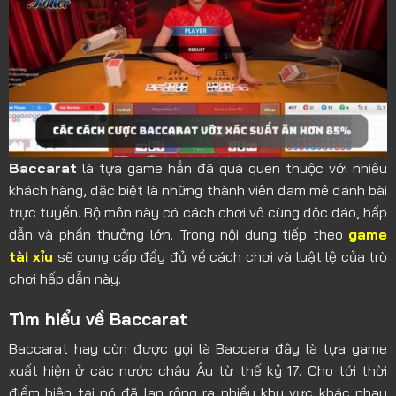
Baccarat
là tựa game hẳn đã quá quen thuộc với nhiều
khách hàng, đặc biệt là những thành viên đam mê đánh bài
trực tuyến. Bộ môn này có cách chơi vô cùng độc đáo, hấp
dẫn và phần thưởng lớn. Trong nội dung tiếp theo
game
tài xỉu
sẽ cung cấp đầy đủ về cách chơi và luật lệ của trò
chơi hấp dẫn này.
Tìm hiểu về Baccarat
Baccarat hay còn được gọi là Baccara đây là tựa game
xuất hiện ở các nước châu Âu từ thế kỷ 17. Cho tới thời
điểm hiện tại nó đã lan rộng ra nhiều khu vực khác nhau