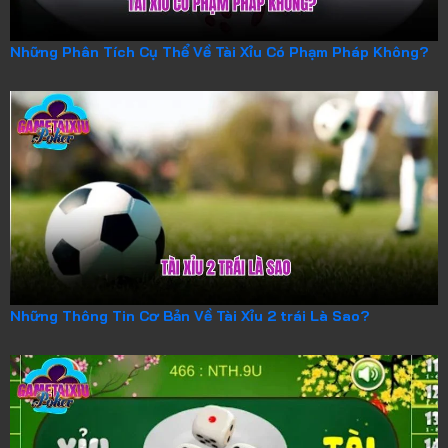
Những Phân Tích Cụ Thể Về Tài Xỉu Có Phạm Pháp Không?
Những Thông Tin Cơ Bản Về Tài Xỉu 2 trái Là Sao?