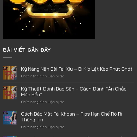
BÀI VIẾT GẦN ĐÂY
Kỹ Năng Nặn Bài Tài Xỉu – Bí Kíp Lật Kèo Phút Chót
Chức năng bình luận bị tắt
ở
Kỹ
Năng
Kỹ Thuật Đánh Bao Sân – Cách Đánh “Ăn Chắc
Nặn
Mặc Bền”
Bài
Chức năng bình luận bị tắt
ở
Tài
Kỹ
Xỉu
Thuật
–
Cách Bảo Mật Tài Khoản – Tips Hạn Chế Rò Rỉ
Đánh
Bí
Thông Tin
Bao
Kíp
Chức năng bình luận bị tắt
ở
Sân
Lật
Cách
–
Kèo