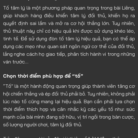
Tố tâm lý là một phương pháp quan trọng trong bài Liêng,
giúp khách hàng điều khiển tâm lý đối thủ, khiến họ ra
quyết định sai lầm và mở ra cơ hội thắng lớn. Tuy nhiên,
thủ thuật này chỉ có hiệu quả khi được sử dụng khéo léo,
tinh tế. Để sử dụng đòn tố tâm lý hiệu quả, bạn có thể áp
dụng các mẹo như: quan sát ngôn ngữ cơ thể của đối thủ,
lắng nghe cách họ giao tiếp, phân tích hành vi trong những
ván trước…
Chọn thời điểm phù hợp để “tố”
“Tố” là một hành động quan trọng giúp thành viên tăng cơ
hội chiến thắng và ép đối thủ phải bỏ. Tuy nhiên, không phải
lúc nào tố cũng mang lại hiệu quả. Bạn cần phải lựa chọn
thời điểm thích hợp và cân nhắc kỹ các yếu tố như: sức
mạnh của bài mình đang sở hữu, vị trí ngồi trong bàn cược,
số lượng người chơi, tâm lý đối thủ.