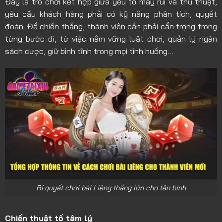
Đây là trò chơi kết hợp giữa yếu tố may rủi và thủ thuật,
yêu cầu khách hàng phải có kỹ năng phân tích, quyết
đoán. Để chiến thắng, thành viên cần phải cẩn trọng trong
từng bước đi, từ việc nắm vững luật chơi, quản lý ngân
sách cược, giữ bình tĩnh trong mọi tình huống…
Bí quyết chơi bài Liêng thắng lớn cho tân binh
Chiến thuật tố tâm lý