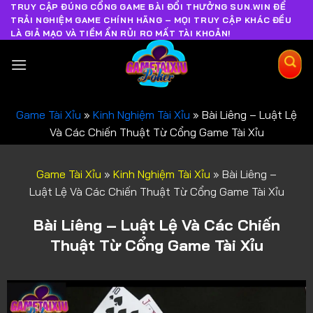
TRUY CẬP ĐÚNG CỔNG GAME BÀI ĐỔI THƯỞNG SUN.WIN ĐỂ
TRẢI NGHIỆM GAME CHÍNH HÃNG – MỌI TRUY CẬP KHÁC ĐỀU
LÀ GIẢ MẠO VÀ TIỀM ẨN RỦI RO MẤT TÀI KHOẢN!
Game Tài Xỉu
»
Kinh Nghiệm Tài Xỉu
»
Bài Liêng – Luật Lệ
Và Các Chiến Thuật Từ Cổng Game Tài Xỉu
Game Tài Xỉu
»
Kinh Nghiệm Tài Xỉu
»
Bài Liêng –
Luật Lệ Và Các Chiến Thuật Từ Cổng Game Tài Xỉu
Bài Liêng – Luật Lệ Và Các Chiến
Thuật Từ Cổng Game Tài Xỉu