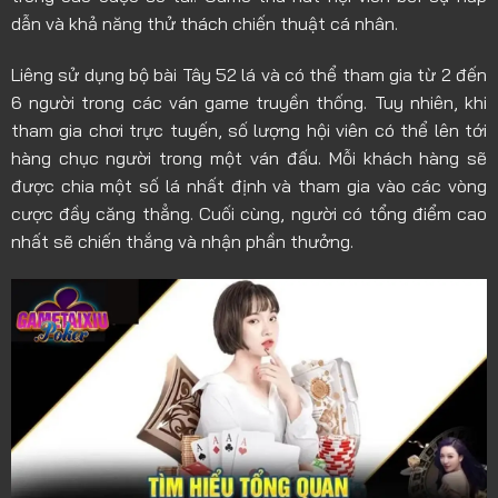
dẫn và khả năng thử thách chiến thuật cá nhân.
Liêng sử dụng bộ bài Tây 52 lá và có thể tham gia từ 2 đến
6 người trong các ván game truyền thống. Tuy nhiên, khi
tham gia chơi trực tuyến, số lượng hội viên có thể lên tới
hàng chục người trong một ván đấu. Mỗi khách hàng sẽ
được chia một số lá nhất định và tham gia vào các vòng
cược đầy căng thẳng. Cuối cùng, người có tổng điểm cao
nhất sẽ chiến thắng và nhận phần thưởng.