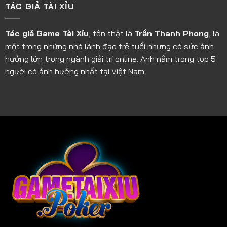
Tài
TÁC GIẢ TÀI XỈU
Gợi
Tin
Xỉu
Ý
Mới
Đáng
–
Cân
Tác giả Game Tài Xỉu
, tên thật là
Trần Thanh Phong
, là
Những
Nhắc
một trong những nhà lãnh đạo trẻ tuổi nhưng có sức ảnh
Khái
Hiện
Niệm
Nay
hưởng lớn trong ngành giải trí online. Anh nằm trong top 5
Bạn
người có ảnh hưởng nhất tại Việt Nam.
Nên
Biết
Sớm