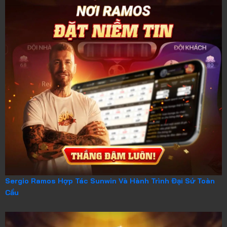
Sergio Ramos Hợp Tác Sunwin Và Hành Trình Đại Sứ Toàn
Cầu