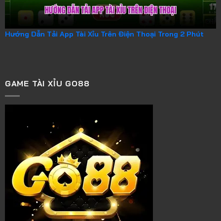
Hướng Dẫn Tải App Tài Xỉu Trên Điện Thoại Trong 2 Phút
GAME TÀI XỈU GO88