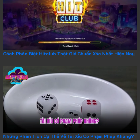
Cách Phân Biệt Hitclub Thật Giả Chuẩn Xác Nhất Hiện Nay
Những Phân Tích Cụ Thể Về Tài Xỉu Có Phạm Pháp Không?