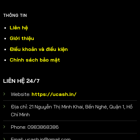
THÔNG TIN
Liên hệ
Giới thiệu
Điều khoản và điều kiện
Chính sách bảo mật
LIÊN HỆ 24/7
Website:
https://ucash.in/
Địa chỉ: 21 Nguyễn Thị Minh Khai, Bến Nghé, Quận 1, Hồ
Chí Minh
Phone: 0983868386
Email:
ucash.in@gmail.com