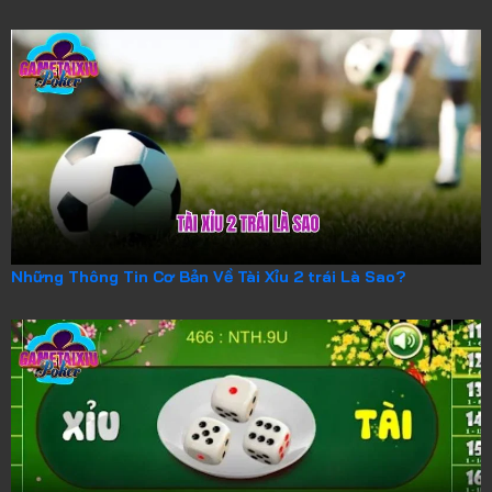
Những Thông Tin Cơ Bản Về Tài Xỉu 2 trái Là Sao?