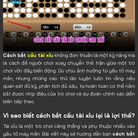
Cách bắt
cầu tài xỉu
không đơn thuần là một kỹ năng mà
là cách để người chơi xoay chuyển thế trận giữa một trò
chơi vốn đầy biến động. Dù chịu ảnh hưởng từ yếu tố may
mắn, nhưng những cao thủ lão luyện luôn tin rằng: nếu
quan sát đủ kỹ, phân tích đủ sâu, ta hoàn toàn có thể nắm
bắt được nhịp điệu của trò chơi và dự đoán chính xác diễn
biến tiếp theo.
Vì sao biết cách bắt cầu tài xỉu lại là lợi thế?
Tài xỉu là một trò chơi căng thẳng và phụ thuộc nhiều vào
yếu tố may mắn. Bài viết này sẽ hướng dẫn bạn
cách bắt