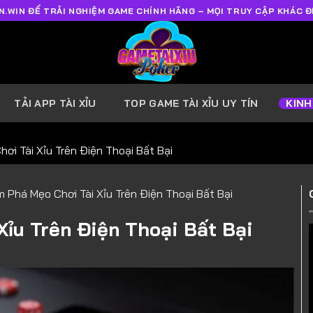
WIN ĐỂ TRẢI NGHIỆM GAME CHÍNH HÃNG – MỌI TRUY CẬP KHÁC ĐỀU
TẢI APP TÀI XỈU
TOP GAME TÀI XỈU UY TÍN
KINH
i Tài Xỉu Trên Điện Thoại Bất Bại
 Phá Mẹo Chơi Tài Xỉu Trên Điện Thoại Bất Bại
ỉu Trên Điện Thoại Bất Bại