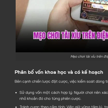
Mẹo chơi tài xỉu trên đ
Phân bổ vốn khoa học và có kế hoạch
Bên cạnh chiến lược đặt cược, việc kiểm soát dòng ti
Sử dụng vốn một cách hợp lý: Người chơi nên xác
nhỏ khoản đó cho từng phiên cược.
Tránh cược theo cảm tính: Việc giữ vững tâm lý, t