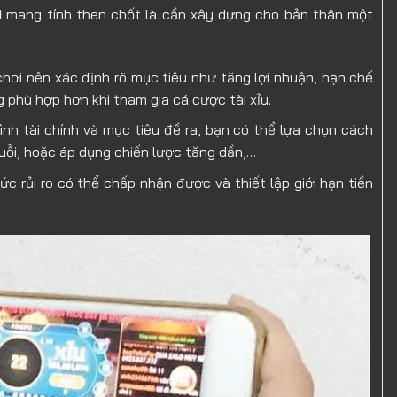
i
mang tính then chốt là cần xây dựng cho bản thân một
 chơi nên xác định rõ mục tiêu như tăng lợi nhuận, hạn chế
 phù hợp hơn khi tham gia cá cược tài xỉu.
nh tài chính và mục tiêu đề ra, bạn có thể lựa chọn cách
ỗi, hoặc áp dụng chiến lược tăng dần,…
ức rủi ro có thể chấp nhận được và thiết lập giới hạn tiền