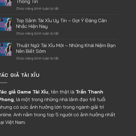
Bí
Thông Tin
Bao
Kíp
Chức năng bình luận bị tắt
ở
Sân
Lật
Cách
–
Kèo
Bảo
Top Sảnh Tài Xỉu Uy Tín – Gợi Ý Đáng Cân
Cách
Phút
Mật
Đánh
Nhắc Hiện Nay
Chót
Tài
“Ăn
Chức năng bình luận bị tắt
ở
Khoản
Chắc
Top
–
Mặc
Sảnh
Thuật Ngữ Tài Xỉu Mới – Những Khái Niệm Bạn
Tips
Bền”
Tài
Hạn
Nên Biết Sớm
Xỉu
Chế
Chức năng bình luận bị tắt
ở
Uy
Rò
Thuật
Tín
Rỉ
Ngữ
–
Thông
Tài
TÁC GIẢ TÀI XỈU
Gợi
Tin
Xỉu
Ý
Mới
Đáng
–
Cân
Tác giả Game Tài Xỉu
, tên thật là
Trần Thanh
Những
Nhắc
Phong
, là một trong những nhà lãnh đạo trẻ tuổi
Khái
Hiện
Niệm
Nay
nhưng có sức ảnh hưởng lớn trong ngành giải trí
Bạn
online. Anh nằm trong top 5 người có ảnh hưởng nhất
Nên
Biết
tại Việt Nam.
Sớm