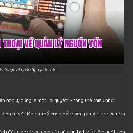
iện thoại về quản lý nguồn vốn
ền hợp lý cũng là một “bí quyết” không thể thiếu như:
 định rõ số tiền có thể dùng để tham gia cá cược và chia
ránh đặt cược theo cảm xúc sẽ giúp bet thủ kiểm soát tình