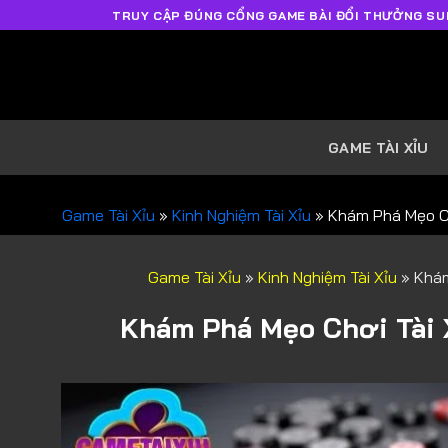
TRUY CẬP ĐÚNG CỔNG GAME BÀI ĐỔI THƯỞNG SUN.
GAME TÀI XỈU
Game Tài Xỉu
»
Kinh Nghiệm Tài Xỉu
»
Khám Phá Mẹo Chơ
Game Tài Xỉu
»
Kinh Nghiệm Tài Xỉu
»
Khám
Khám Phá Mẹo Chơi Tài X