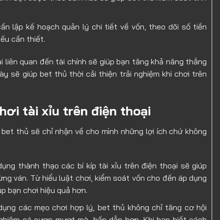
ần lập kế hoạch quản lý chi tiết về vốn, theo dõi số tiền
ếu cần thiết.
oại liên quan đến tài chính sẽ giúp bạn tăng khả năng thắng
y sẽ giúp bet thủ thời cải thiện trải nghiệm khi chơi trên
ơi tài xỉu trên điện thoại
,
bet thủ sẽ chỉ nhận về cho mình những lợi ích chứ không
ụng thành thạo các bí kíp tài xỉu trên điện thoại sẽ giúp
ừng ván. Từ hiểu luật chơi, kiểm soát vốn cho đến áp dụng
úp bạn chơi hiệu quả hơn.
 dụng các mẹo chơi hợp lý, bet thủ không chỉ tăng cơ hội
ghiệm cá cược mượt mà, hấp dẫn hơn. Khi bạn biết cách