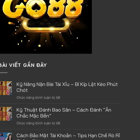
BÀI VIẾT GẦN ĐÂY
Kỹ Năng Nặn Bài Tài Xỉu – Bí Kíp Lật Kèo Phút
Chót
Chức năng bình luận bị tắt
ở
Kỹ
Năng
Kỹ Thuật Đánh Bao Sân – Cách Đánh “Ăn
Nặn
Chắc Mặc Bền”
Bài
Chức năng bình luận bị tắt
ở
Tài
Kỹ
Xỉu
Thuật
Cách Bảo Mật Tài Khoản – Tips Hạn Chế Rò Rỉ
–
Đánh