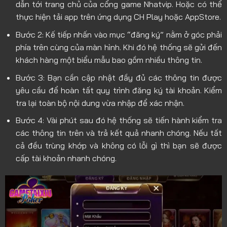
dẫn tới trang chủ của cổng game Nhatvip. Hoặc có thể
thực hiện tải app trên ứng dụng CH Play hoặc AppStore.
Bước 2: Kế tiếp nhấn vào mục “đăng ký” nằm ở góc phải
phía trên cùng của màn hình. Khi đó hệ thống sẽ gửi đến
khách hàng một biểu mẫu bao gồm nhiều thông tin.
Bước 3: Bạn cần cập nhật đầy đủ các thông tin được
yêu cầu để hoàn tất quy trình đăng ký tài khoản. Kiểm
tra lại toàn bộ nội dung vừa nhập để xác nhận.
Bước 4: Vài phút sau đó hệ thống sẽ tiến hành kiểm tra
các thông tin trên và trả kết quả nhanh chóng. Nếu tất
cả đều trùng khớp và không có lỗi gì thì bạn sẽ được
cấp tài khoản nhanh chóng.