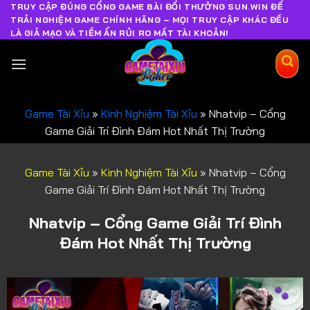
TRUY CẬP ĐÚNG CỔNG GAME BÀI ĐỔI THƯỞNG SUN.WIN ĐỂ
TRẢI NGHIỆM GAME CHÍNH HÃNG – MỌI TRUY CẬP KHÁC ĐỀU
LÀ GIẢ MẠO VÀ TIỀM ẨN RỦI RO MẤT TÀI KHOẢN!
Game Tài Xỉu
»
Kinh Nghiệm Tài Xỉu
»
Nhatvip – Cổng
Game Giải Trí Đình Đám Hot Nhất Thị Trường
Game Tài Xỉu
»
Kinh Nghiệm Tài Xỉu
»
Nhatvip – Cổng
Game Giải Trí Đình Đám Hot Nhất Thị Trường
Nhatvip – Cổng Game Giải Trí Đình
Đám Hot Nhất Thị Trường