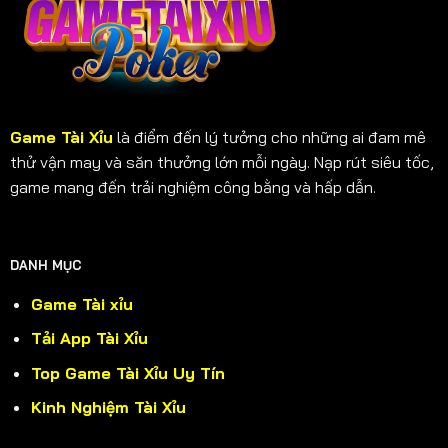
Game Tài Xỉu
là điểm đến lý tưởng cho những ai đam mê
thử vận may và săn thưởng lớn mỗi ngày. Nạp rút siêu tốc,
game mang đến trải nghiệm công bằng và hấp dẫn.
DANH MỤC
Game Tài xỉu
Tải App Tài Xỉu
Top Game Tài Xỉu Uy Tín
Kinh Nghiệm Tài Xỉu