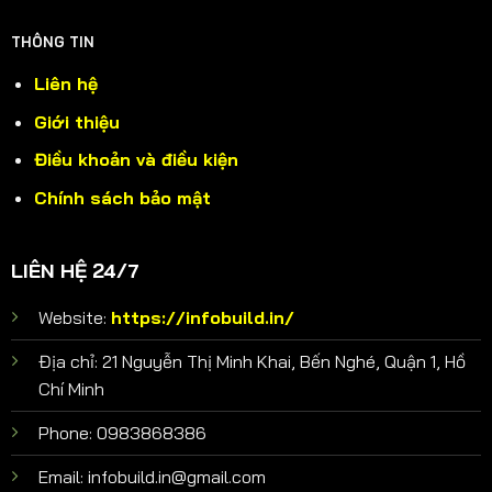
THÔNG TIN
Liên hệ
Giới thiệu
Điều khoản và điều kiện
Chính sách bảo mật
LIÊN HỆ 24/7
Website:
https://infobuild.in/
Địa chỉ: 21 Nguyễn Thị Minh Khai, Bến Nghé, Quận 1, Hồ
Chí Minh
Phone: 0983868386
Email:
infobuild.in@gmail.com