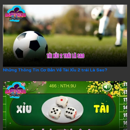
Những Thông Tin Cơ Bản Về Tài Xỉu 2 trái Là Sao?