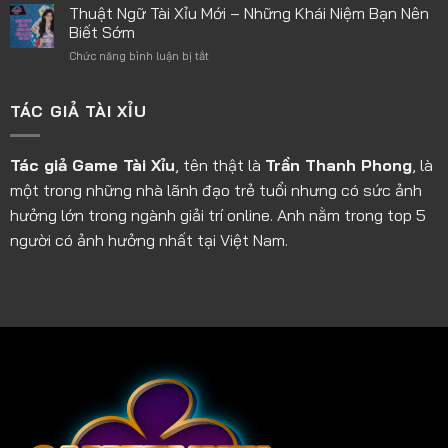
Sảnh
Thuật Ngữ Tài Xỉu Mới – Những Khái Niệm Bạn Nên
Tips
Bền”
Tài
Hạn
Biết Sớm
Xỉu
Chế
Chức năng bình luận bị tắt
ở
Uy
Rò
Thuật
Tín
Rỉ
Ngữ
–
Thông
Tài
TÁC GIẢ TÀI XỈU
Gợi
Tin
Xỉu
Ý
Mới
Đáng
–
Cân
Tác giả Game Tài Xỉu
, tên thật là
Trần Thanh Phong
, là
Những
Nhắc
một trong những nhà lãnh đạo trẻ tuổi nhưng có sức ảnh
Khái
Hiện
Niệm
Nay
hưởng lớn trong ngành giải trí online. Anh nằm trong top 5
Bạn
người có ảnh hưởng nhất tại Việt Nam.
Nên
Biết
Sớm