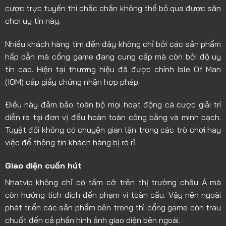
cược trực tuyến thì chắc chắn không thể bỏ qua được sân
chơi uy tín này.
Nhiều khách hàng tìm đến đây không chỉ bởi các sản phẩm
hấp dẫn mà cổng game đang cung cấp mà còn bởi độ uy
tín cao. Hiện tại thương hiệu đã được chính Isle Of Man
(IOM) cấp giấy chứng nhận hợp pháp.
Điều này đảm bảo toàn bộ mọi hoạt động cá cược giải trí
diễn ra tại đơn vị đều hoàn toàn công bằng và minh bạch.
Tuyệt đối không có chuyện gian lận trong các trò chơi hay
việc để thông tin khách hàng bị rò rỉ.
Giao diện cuốn hút
Nhatvip không chỉ có tầm cỡ trên thị trường châu Á mà
còn hướng tích đích đến phạm vi toàn cầu. Vậy nên ngoài
phát triển các sản phẩm bên trong thì cổng game còn trau
chuốt đến cả phần hình ảnh giao diện bên ngoài.