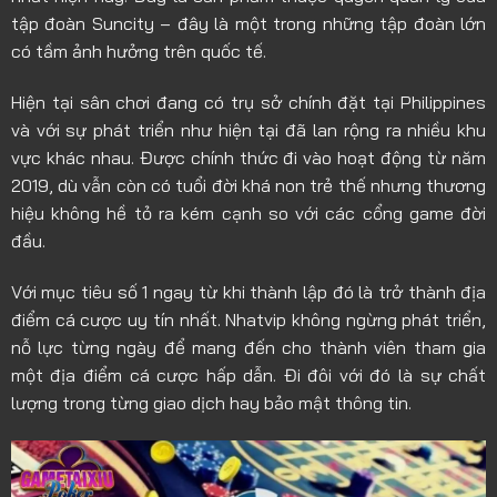
tập đoàn Suncity – đây là một trong những tập đoàn lớn
có tầm ảnh hưởng trên quốc tế.
Hiện tại sân chơi đang có trụ sở chính đặt tại Philippines
và với sự phát triển như hiện tại đã lan rộng ra nhiều khu
vực khác nhau. Được chính thức đi vào hoạt động từ năm
2019, dù vẫn còn có tuổi đời khá non trẻ thế nhưng thương
hiệu không hề tỏ ra kém cạnh so với các cổng game đời
đầu.
Với mục tiêu số 1 ngay từ khi thành lập đó là trở thành địa
điểm cá cược uy tín nhất. Nhatvip không ngừng phát triển,
nỗ lực từng ngày để mang đến cho thành viên tham gia
một địa điểm cá cược hấp dẫn. Đi đôi với đó là sự chất
lượng trong từng giao dịch hay bảo mật thông tin.