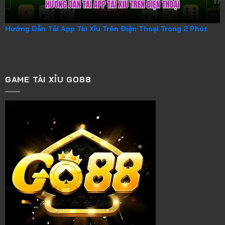
Hướng Dẫn Tải App Tài Xỉu Trên Điện Thoại Trong 2 Phút
GAME TÀI XỈU GO88