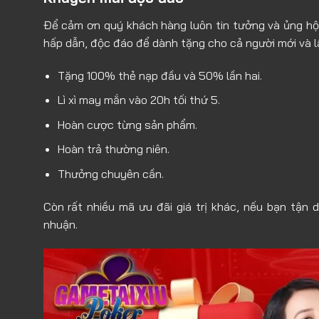
Để cảm ơn quý khách hàng luôn tin tưởng và ủng hộ,
hấp dẫn, độc đáo để dành tặng cho cả người mới và 
Tặng 100% thẻ nạp đầu và 50% lần hai.
Lì xì may mắn vào 20h tối thứ 5.
Hoàn cược từng sản phẩm.
Hoàn trả thường niên.
Thưởng chuyên cần.
Còn rất nhiều mã ưu đãi giá trị khác, nếu bạn tận 
nhuận.