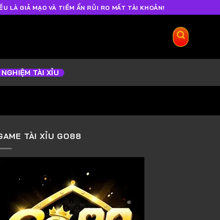
 LÀ GIẢ MẠO VÀ TIỀM ẨN RỦI RO MẤT TÀI KHOẢN!
 NGHIỆM TÀI XỈU
GAME TÀI XỈU GO88