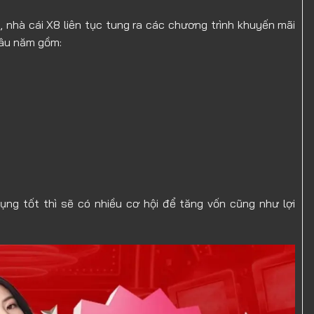
 nhà cái X8 liên tục tung ra các chương trình khuyến mãi
lâu năm gồm:
dụng tốt thì sẽ có nhiều cơ hội để tăng vốn cũng như lợi