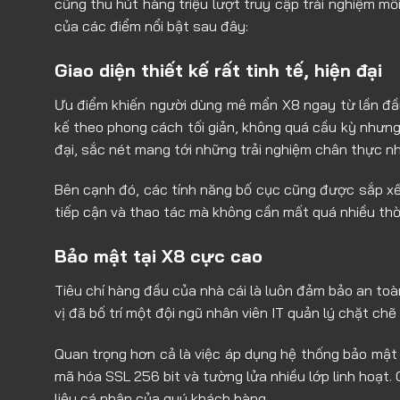
cũng thu hút hàng triệu lượt truy cập trải nghiệm m
của các điểm nổi bật sau đây:
Giao diện thiết kế rất tinh tế, hiện đại
Ưu điểm khiến người dùng mê mẩn X8 ngay từ lần đầu 
kế theo phong cách tối giản, không quá cầu kỳ nhưng 
đại, sắc nét mang tới những trải nghiệm chân thực n
Bên cạnh đó, các tính năng bố cục cũng được sắp xếp
tiếp cận và thao tác mà không cần mất quá nhiều thời
Bảo mật tại X8 cực cao
Tiêu chí hàng đầu của nhà cái là luôn đảm bảo an toà
vị đã bố trí một đội ngũ nhân viên IT quản lý chặt 
Quan trọng hơn cả là việc áp dụng hệ thống bảo mật
mã hóa SSL 256 bit và tường lửa nhiều lớp linh hoạt.
liệu cá nhân của quý khách hàng.