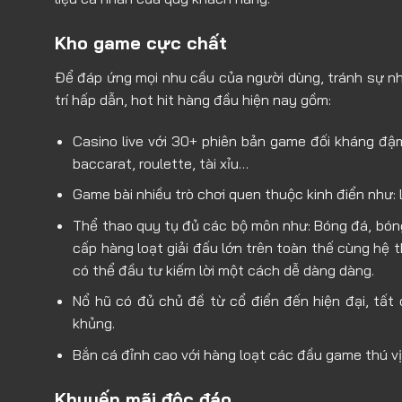
Kho game cực chất
Để đáp ứng mọi nhu cầu của người dùng, tránh sự nh
trí hấp dẫn, hot hit hàng đầu hiện nay gồm:
Casino live với 30+ phiên bản game đối kháng đậm
baccarat, roulette, tài xỉu…
Game bài nhiều trò chơi quen thuộc kinh điển như:
Thể thao quy tụ đủ các bộ môn như: Bóng đá, bóng
cấp hàng loạt giải đấu lớn trên toàn thế cùng hệ
có thể đầu tư kiếm lời một cách dễ dàng dàng.
Nổ hũ có đủ chủ đề từ cổ điển đến hiện đại, tấ
khủng.
Bắn cá đỉnh cao với hàng loạt các đầu game thú vị
Khuyến mãi độc đáo