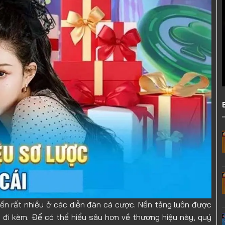
ến rất nhiều ở các diễn đàn cá cược. Nền tảng luôn được
 đi kèm. Để có thể hiểu sâu hơn về thương hiệu này, quý