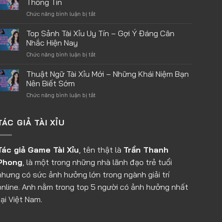
Bí
Thông Tin
Bao
Kíp
Chức năng bình luận bị tắt
ở
Sân
Lật
Cách
–
Kèo
Bảo
Top Sảnh Tài Xỉu Uy Tín – Gợi Ý Đáng Cân
Cách
Phút
Mật
Đánh
Nhắc Hiện Nay
Chót
Tài
“Ăn
Chức năng bình luận bị tắt
ở
Khoản
Chắc
Top
–
Mặc
Sảnh
Thuật Ngữ Tài Xỉu Mới – Những Khái Niệm Bạn
Tips
Bền”
Tài
Hạn
Nên Biết Sớm
Xỉu
Chế
Chức năng bình luận bị tắt
ở
Uy
Rò
Thuật
Tín
Rỉ
Ngữ
–
Thông
Tài
TÁC GIẢ TÀI XỈU
Gợi
Tin
Xỉu
Ý
Mới
Đáng
–
Cân
Tác giả Game Tài Xỉu
, tên thật là
Trần Thanh
Những
Nhắc
Phong
, là một trong những nhà lãnh đạo trẻ tuổi
Khái
Hiện
Niệm
Nay
nhưng có sức ảnh hưởng lớn trong ngành giải trí
Bạn
online. Anh nằm trong top 5 người có ảnh hưởng nhất
Nên
Biết
tại Việt Nam.
Sớm