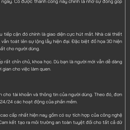
ỗi ngày. Có được thành công này chính là nhờ sự đóng góp
tiếp cận đó chính là giao diện cực hút mắt. Nhà cái thiết
vẫn toát lên sự lộng lẫy hiện đại. Đặc biệt đồ họa 3D hiện
hất cho người dùng.
 rất chỉn chủ, khoa học. Dù bạn là người mới vẫn dễ dàng
 gian cho việc làm quen.
n cho tài khoản và thông tin của người dùng. Theo đó, đơn
chẽ 24/24 các hoạt động của phần mềm.
 cao cấp nhất hiện nay gồm có sự tích hợp của công nghệ
 Cam kết tạo ra môi trường an toàn tuyệt đối cho tất cả dữ