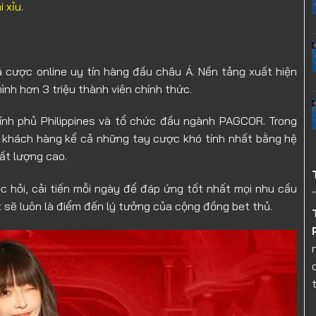
i xỉu
.
 cược online uy tín hàng đầu châu Á. Nền tảng xuất hiện
ình hơn 3 triệu thành viên chính thức.
nh phủ Philippines và tổ chức đầu ngành PAGCOR. Trong
ng khách hàng kể cả những tay cược khó tính nhất bằng hệ
ất lượng cao.
c hỏi, cải tiến mỗi ngày để đáp ứng tốt nhất mọi nhu cầu
 sẽ luôn là điểm đến lý tưởng của cộng đồng bet thủ.