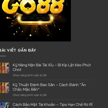
BÀI VIẾT GẦN ĐÂY
Kỹ Năng Nặn Bài Tài Xỉu – Bí Kíp Lật Kèo Phút
Chót
Chức năng bình luận bị tắt
ở
Kỹ
Năng
Kỹ Thuật Đánh Bao Sân – Cách Đánh “Ăn
Nặn
Chắc Mặc Bền”
Bài
Chức năng bình luận bị tắt
ở
Tài
Kỹ
Xỉu
Thuật
Cách Bảo Mật Tài Khoản – Tips Hạn Chế Rò Rỉ
–
Đánh