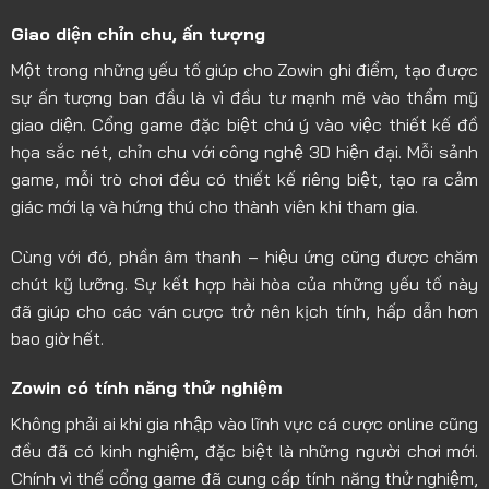
Giao diện chỉn chu, ấn tượng
Một trong những yếu tố giúp cho Zowin ghi điểm, tạo được
sự ấn tượng ban đầu là vì đầu tư mạnh mẽ vào thẩm mỹ
giao diện. Cổng game đặc biệt chú ý vào việc thiết kế đồ
họa sắc nét, chỉn chu với công nghệ 3D hiện đại. Mỗi sảnh
game, mỗi trò chơi đều có thiết kế riêng biệt, tạo ra cảm
giác mới lạ và hứng thú cho thành viên khi tham gia.
Cùng với đó, phần âm thanh – hiệu ứng cũng được chăm
chút kỹ lưỡng. Sự kết hợp hài hòa của những yếu tố này
đã giúp cho các ván cược trở nên kịch tính, hấp dẫn hơn
bao giờ hết.
Zowin có tính năng thử nghiệm
Không phải ai khi gia nhập vào lĩnh vực cá cược online cũng
đều đã có kinh nghiệm, đặc biệt là những người chơi mới.
Chính vì thế cổng game đã cung cấp tính năng thử nghiệm,