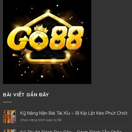
BÀI VIẾT GẦN ĐÂY
Kỹ Năng Nặn Bài Tài Xỉu – Bí Kíp Lật Kèo Phút Chót
Chức năng bình luận bị tắt
ở
Kỹ
Năng
Kỹ Thuật Đánh Bao Sân – Cách Đánh “Ăn Chắc