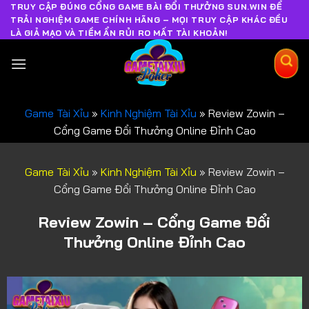
TRUY CẬP ĐÚNG CỔNG GAME BÀI ĐỔI THƯỞNG SUN.WIN ĐỂ
TRẢI NGHIỆM GAME CHÍNH HÃNG – MỌI TRUY CẬP KHÁC ĐỀU
LÀ GIẢ MẠO VÀ TIỀM ẨN RỦI RO MẤT TÀI KHOẢN!
Game Tài Xỉu
»
Kinh Nghiệm Tài Xỉu
»
Review Zowin –
Cổng Game Đổi Thưởng Online Đỉnh Cao
Game Tài Xỉu
»
Kinh Nghiệm Tài Xỉu
»
Review Zowin –
Cổng Game Đổi Thưởng Online Đỉnh Cao
Review Zowin – Cổng Game Đổi
Thưởng Online Đỉnh Cao