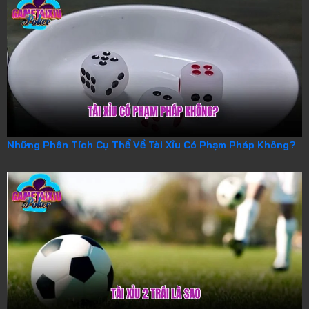
Những Phân Tích Cụ Thể Về Tài Xỉu Có Phạm Pháp Không?