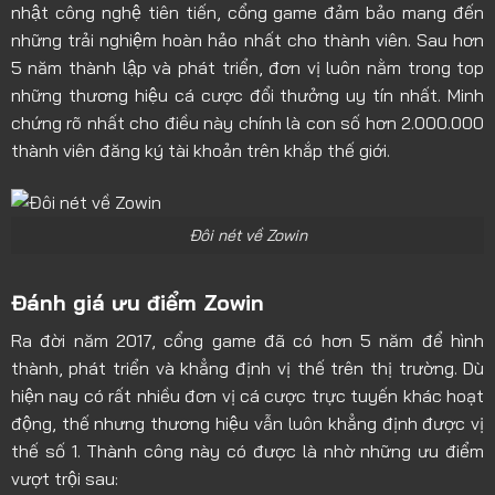
nhật công nghệ tiên tiến, cổng game đảm bảo mang đến
những trải nghiệm hoàn hảo nhất cho thành viên. Sau hơn
5 năm thành lập và phát triển, đơn vị luôn nằm trong top
những thương hiệu cá cược đổi thưởng uy tín nhất. Minh
chứng rõ nhất cho điều này chính là con số hơn 2.000.000
thành viên đăng ký tài khoản trên khắp thế giới.
Đôi nét về Zowin
Đánh giá ưu điểm Zowin
Ra đời năm 2017, cổng game đã có hơn 5 năm để hình
thành, phát triển và khẳng định vị thế trên thị trường. Dù
hiện nay có rất nhiều đơn vị cá cược trực tuyến khác hoạt
động, thế nhưng thương hiệu vẫn luôn khẳng định được vị
thế số 1. Thành công này có được là nhờ những ưu điểm
vượt trội sau: