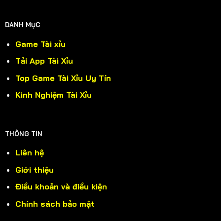
DANH MỤC
Game Tài xỉu
Tải App Tài Xỉu
Top Game Tài Xỉu Uy Tín
Kinh Nghiệm Tài Xỉu
THÔNG TIN
Liên hệ
Giới thiệu
Điều khoản và điều kiện
Chính sách bảo mật